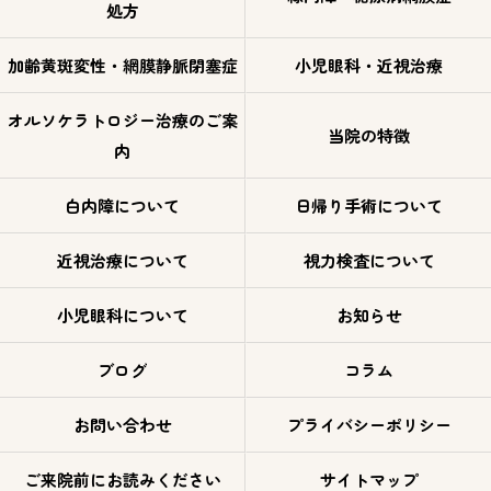
処方
加齢黄斑変性・網膜静脈閉塞症
小児眼科・近視治療
オルソケラトロジー治療のご案
当院の特徴
内
白内障について
日帰り手術について
近視治療について
視力検査について
小児眼科について
お知らせ
ブログ
コラム
お問い合わせ
プライバシーポリシー
ご来院前にお読みください
サイトマップ