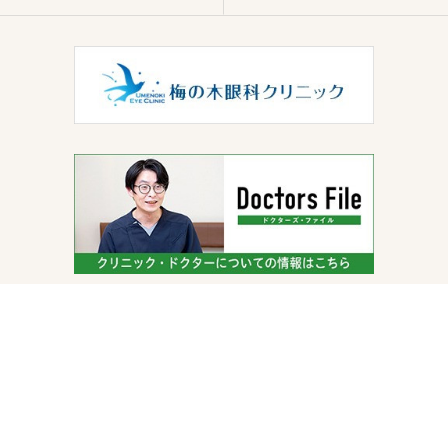
© 2026 神奈川県横浜市の眼科なら梅の木眼科クリニック ALL RIGHTS RESERVED.