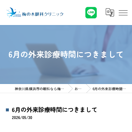
6月の外来診療時間につきまして
神奈川県横浜市の眼科なら梅の木眼科クリニック
お知らせ
6月の外来診療時間につきまして
6月の外来診療時間につきまして
2026/05/30