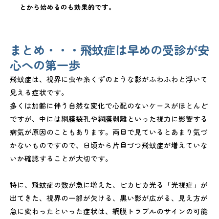
とから始めるのも効果的です。
まとめ・・・飛蚊症は早めの受診が安
心への第一歩
飛蚊症は、視界に虫や糸くずのような影がふわふわと浮いて
見える症状です。
多くは加齢に伴う自然な変化で心配のないケースがほとんど
ですが、中には網膜裂孔や網膜剥離といった視力に影響する
病気が原因のこともあります。両目で見ているとあまり気づ
かないものですので、日頃から片目づつ飛蚊症が増えていな
いか確認することが大切です。
特に、飛蚊症の数が急に増えた、ピカピカ光る「光視症」が
出てきた、視界の一部が欠ける、黒い影が広がる、見え方が
急に変わったといった症状は、網膜トラブルのサインの可能