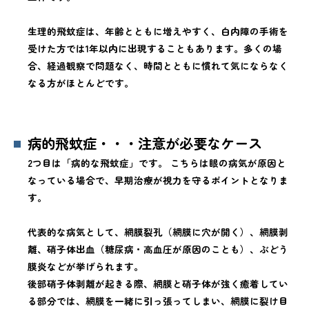
生理的飛蚊症は、年齢とともに増えやすく、白内障の手術を
受けた方では1年以内に出現することもあります。多くの場
合、経過観察で問題なく、時間とともに慣れて気にならなく
なる方がほとんどです。
病的飛蚊症・・・注意が必要なケース
2つ目は「病的な飛蚊症」です。 こちらは眼の病気が原因と
なっている場合で、早期治療が視力を守るポイントとなりま
す。
代表的な病気として、網膜裂孔（網膜に穴が開く）、網膜剥
離、硝子体出血（糖尿病・高血圧が原因のことも）、ぶどう
膜炎などが挙げられます。
後部硝子体剥離が起きる際、網膜と硝子体が強く癒着してい
る部分では、網膜を一緒に引っ張ってしまい、網膜に裂け目