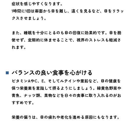
症状を感じやすくなります。
1時間に1回は画面から目を離し、遠くを見るなど、目をリラッ
クスさせましょう。
また、睡眠を十分にとるのも目の回復に効果的です。目を酷
使せず、定期的に休ませることで、視界のストレスも軽減さ
れます。
バランスの良い食事を心がける
ビタミンAやC、E、そしてルテインや亜鉛など、目の健康を
保つ栄養素を意識して摂るようにしましょう。緑黄色野菜や
青魚、ナッツ類、果物などを日々の食事に取り入れるのがお
すすめです。
栄養の偏りは、目の疲れや老化を進める原因にもなります。