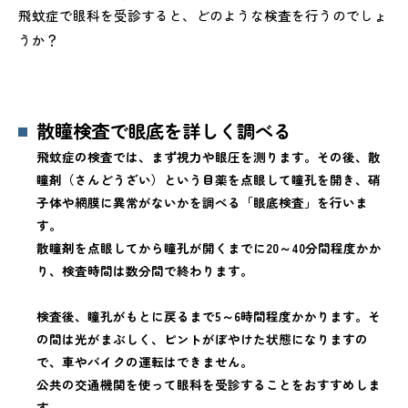
飛蚊症で眼科を受診すると、どのような検査を行うのでしょ
うか？
散瞳検査で眼底を詳しく調べる
飛蚊症の検査では、まず視力や眼圧を測ります。その後、散
瞳剤（さんどうざい）という目薬を点眼して瞳孔を開き、硝
子体や網膜に異常がないかを調べる「眼底検査」を行いま
す。
散瞳剤を点眼してから瞳孔が開くまでに20～40分間程度かか
り、検査時間は数分間で終わります。
検査後、瞳孔がもとに戻るまで5～6時間程度かかります。そ
の間は光がまぶしく、ピントがぼやけた状態になりますの
で、車やバイクの運転はできません。
公共の交通機関を使って眼科を受診することをおすすめしま
す。