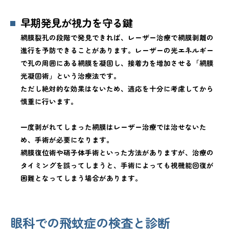
早期発見が視力を守る鍵
網膜裂孔の段階で発見できれば、レーザー治療で網膜剥離の
進行を予防できることがあります。レーザーの光エネルギー
で孔の周囲にある網膜を凝固し、接着力を増加させる「網膜
光凝固術」という治療法です。
ただし絶対的な効果はないため、適応を十分に考慮してから
慎重に行います。
一度剥がれてしまった網膜はレーザー治療では治せないた
め、手術が必要になります。
網膜復位術や硝子体手術といった方法がありますが、治療の
タイミングを誤ってしまうと、手術によっても視機能回復が
困難となってしまう場合があります。
眼科での飛蚊症の検査と診断