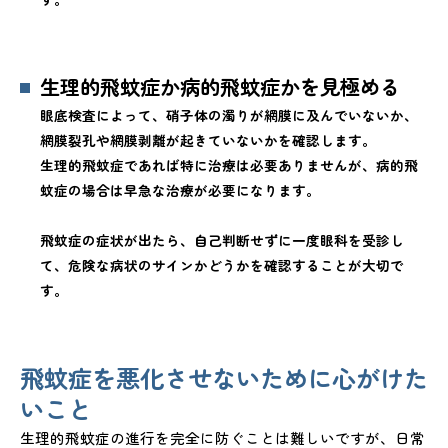
生理的飛蚊症か病的飛蚊症かを見極める
眼底検査によって、硝子体の濁りが網膜に及んでいないか、
網膜裂孔や網膜剥離が起きていないかを確認します。
生理的飛蚊症であれば特に治療は必要ありませんが、病的飛
蚊症の場合は早急な治療が必要になります。
飛蚊症の症状が出たら、自己判断せずに一度眼科を受診し
て、危険な病状のサインかどうかを確認することが大切で
す。
飛蚊症を悪化させないために心がけた
いこと
生理的飛蚊症の進行を完全に防ぐことは難しいですが、日常