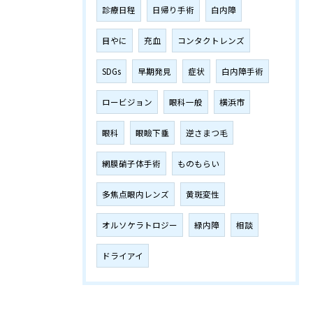
診療日程
日帰り手術
白内障
目やに
充血
コンタクトレンズ
SDGs
早期発見
症状
白内障手術
ロービジョン
眼科一般
横浜市
眼科
眼瞼下垂
逆さまつ毛
網膜硝子体手術
ものもらい
多焦点眼内レンズ
黄斑変性
オルソケラトロジー
緑内障
相談
ドライアイ