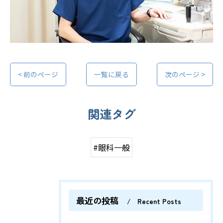
< 前のページ
一覧に戻る
次のページ >
関連タグ
#眼科一般
最近の投稿
Recent Posts