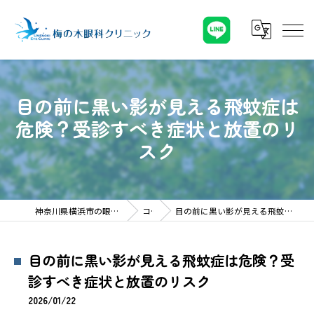
目の前に黒い影が見える飛蚊症は
危険？受診すべき症状と放置のリ
スク
神奈川県横浜市の眼科なら梅の木眼科クリニック
コラム
目の前に黒い影が見える飛蚊症は危険？受診すべき症状と放置のリスク
目の前に黒い影が見える飛蚊症は危険？受
診すべき症状と放置のリスク
2026/01/22