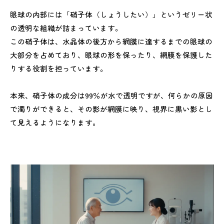
眼球の内部には「硝子体（しょうしたい）」というゼリー状
の透明な組織が詰まっています。
この硝子体は、水晶体の後方から網膜に達するまでの眼球の
大部分を占めており、眼球の形を保ったり、網膜を保護した
りする役割を担っています。
本来、硝子体の成分は99％が水で透明ですが、何らかの原因
で濁りができると、その影が網膜に映り、視界に黒い影とし
て見えるようになります。