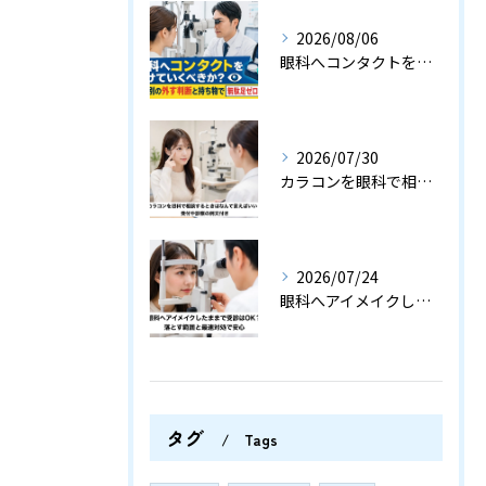
2026/08/06
眼科へコンタクトをつけていくべきか？検査別の外す判断と持ち物で無駄足ゼロの指南
2026/07/30
カラコンを眼科で相談するときはなんて言えばいい？受付や診察の例文付き
2026/07/24
眼科へアイメイクしたままで受診はOK？落とす範囲と最速対処で安心
タグ
Tags