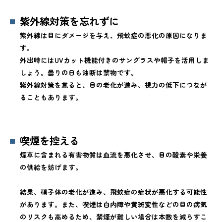
紫外線対策を忘れずに
紫外線は目にダメージを与え、飛蚊症の悪化の原因になりま
す。
外出時にはUVカット機能付きのサングラスや帽子を活用しま
しょう。曇りの日も油断は禁物です。
紫外線対策を怠ると、目の老化が進み、視力の低下につなが
ることもあります。
喫煙を控える
煙草に含まれる有害物質は血流を悪化させ、目の酸素や栄養
の供給を妨げます。
結果、硝子体の老化が進み、飛蚊症の症状が悪化する可能性
があります。また、喫煙は白内障や黄斑変性などの目の病気
のリスクも高めるため、禁煙が難しい場合は本数を減らすこ