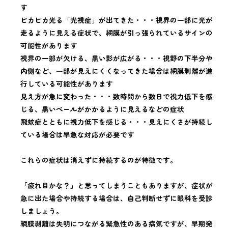
す
ピカピカ光る「光視症」が出てきた・・・視界の一部に光が
走るように見える症状で、網膜が引っ張られているサインの
可能性があります
視界の一部が欠ける、黒い影が広がる・・・視野の下半分や
内側など、一部が見えにくくなってきた場合は網膜剥離が進
行している可能性があります
見え方が急に変わった・・・数時間から数日で視力低下を感
じる、黒いベールがかかるように見えるなどの症状
飛蚊症とともに視力低下を感じる・・・見えにくさが持続し
ている場合は早急な対応が必要です
これらの症状は消えずに持続するのが特徴です。
「疲れ目かな？」と思ってしまうこともありますが、症状が
急に出た場合や持続する場合は、自己判断せずに眼科を受診
しましょう。
網膜剥離は失明につながる緊急性のある病気ですが、早期発