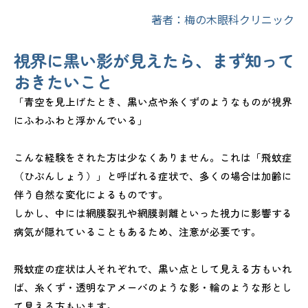
著者：梅の木眼科クリニック
視界に黒い影が見えたら、まず知って
おきたいこと
「青空を見上げたとき、黒い点や糸くずのようなものが視界
にふわふわと浮かんでいる」
こんな経験をされた方は少なくありません。これは「飛蚊症
（ひぶんしょう）」と呼ばれる症状で、多くの場合は加齢に
伴う自然な変化によるものです。
しかし、中には網膜裂孔や網膜剥離といった視力に影響する
病気が隠れていることもあるため、注意が必要です。
飛蚊症の症状は人それぞれで、黒い点として見える方もいれ
ば、糸くず・透明なアメーバのような影・輪のような形とし
て見える方もいます。