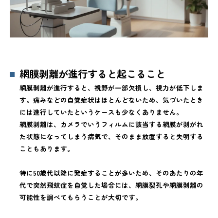
網膜剥離が進行すると起こること
網膜剥離が進行すると、視野が一部欠損し、視力が低下しま
す。痛みなどの自覚症状はほとんどないため、気づいたとき
には進行していたというケースも少なくありません。
網膜剥離は、カメラでいうフィルムに該当する網膜が剥がれ
た状態になってしまう病気で、そのまま放置すると失明する
こともあります。
特に50歳代以降に発症することが多いため、そのあたりの年
代で突然飛蚊症を自覚した場合には、網膜裂孔や網膜剥離の
可能性を調べてもらうことが大切です。