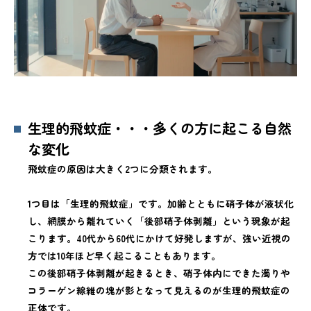
生理的飛蚊症・・・多くの方に起こる自然
な変化
飛蚊症の原因は大きく2つに分類されます。
1つ目は「生理的飛蚊症」です。加齢とともに硝子体が液状化
し、網膜から離れていく「後部硝子体剥離」という現象が起
こります。40代から60代にかけて好発しますが、強い近視の
方では10年ほど早く起こることもあります。
この後部硝子体剥離が起きるとき、硝子体内にできた濁りや
コラーゲン線維の塊が影となって見えるのが生理的飛蚊症の
正体です。