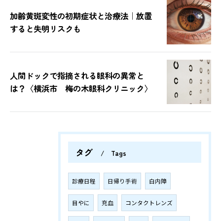
加齢黄斑変性の初期症状と治療法｜放置
すると失明リスクも
人間ドックで指摘される眼科の異常と
は？〈横浜市 梅の木眼科クリニック〉
タグ
Tags
診療日程
日帰り手術
白内障
目やに
充血
コンタクトレンズ