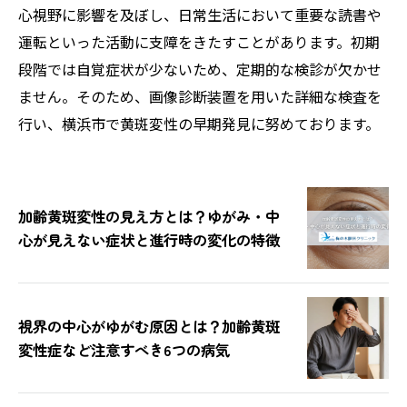
心視野に影響を及ぼし、日常生活において重要な読書や
運転といった活動に支障をきたすことがあります。初期
段階では自覚症状が少ないため、定期的な検診が欠かせ
ません。そのため、画像診断装置を用いた詳細な検査を
行い、横浜市で黄斑変性の早期発見に努めております。
加齢黄斑変性の見え方とは？ゆがみ・中
心が見えない症状と進行時の変化の特徴
視界の中心がゆがむ原因とは？加齢黄斑
変性症など注意すべき6つの病気