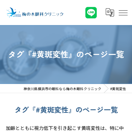
タグ『#黄斑変性』のページ一覧
神奈川県横浜市の眼科なら梅の木眼科クリニック
#黄斑変性
タグ『#黄斑変性』のページ一覧
加齢とともに視力低下を引き起こす黄斑変性は、特に中