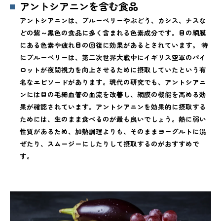
アントシアニンを含む食品
アントシアニンは、ブルーベリーやぶどう、カシス、ナスな
どの紫～黒色の食品に多く含まれる色素成分です。目の網膜
にある色素や疲れ目の回復に効果があるとされています。 特
にブルーベリーは、第二次世界大戦中にイギリス空軍のパイ
ロットが夜間視力を向上させるために摂取していたという有
名なエピソードがあります。現代の研究でも、アントシアニ
ンには目の毛細血管の血流を改善し、網膜の機能を高める効
果が確認されています。アントシアニンを効果的に摂取する
ためには、生のまま食べるのが最も良いでしょう。熱に弱い
性質があるため、加熱調理よりも、そのままヨーグルトに混
ぜたり、スムージーにしたりして摂取するのがおすすめで
す。