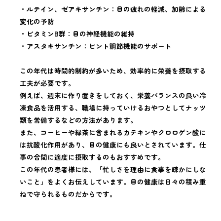
・ルテイン、ゼアキサンチン：目の疲れの軽減、加齢による
変化の予防
・ビタミンB群：目の神経機能の維持
・アスタキサンチン：ピント調節機能のサポート
この年代は時間的制約が多いため、効率的に栄養を摂取する
工夫が必要です。
例えば、週末に作り置きをしておく、栄養バランスの良い冷
凍食品を活用する、職場に持っていけるおやつとしてナッツ
類を常備するなどの方法があります。
また、コーヒーや緑茶に含まれるカテキンやクロロゲン酸に
は抗酸化作用があり、目の健康にも良いとされています。仕
事の合間に適度に摂取するのもおすすめです。
この年代の患者様には、「忙しさを理由に食事を疎かにしな
いこと」をよくお伝えしています。目の健康は日々の積み重
ねで守られるものだからです。