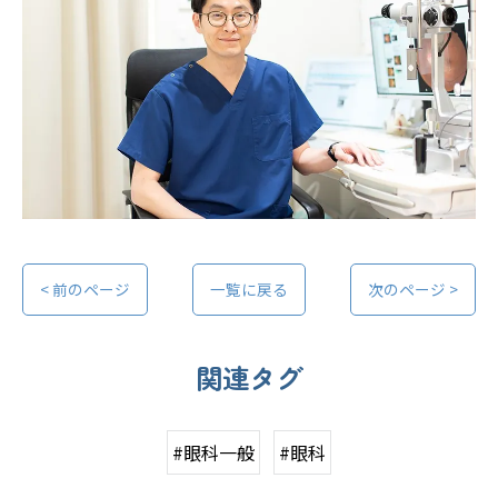
< 前のページ
一覧に戻る
次のページ >
関連タグ
#眼科一般
#眼科