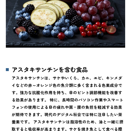
アスタキサンチンを含む食品
アスタキサンチンは、サケやいくら、カニ、エビ、キンメダ
イなどの赤～オレンジ色の魚介類に多く含まれる色素成分で
す。強力な抗酸化作用を持ち、目のピント調節機能を改善す
る効果があります。 特に、長時間のパソコン作業やスマート
フォンの使用による目の疲れや肩・腰の負担を軽減する効果
が期待できます。現代のデジタル社会では特に注目したい栄
養素です。 アスタキサンチンは脂溶性のため、油と一緒に摂
取すると吸収率が高まります。サケを焼き魚として食べる際