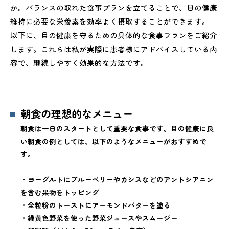
か。バランスの取れた食事プランを立てることで、目の健康
維持に必要な栄養素を効率よく摂取することができます。
以下に、目の健康を守るための具体的な食事プランをご紹介
します。これらは私が実際に患者様にアドバイスしている内
容で、継続しやすく効果的な方法です。
朝食の理想的なメニュー
朝食は一日のスタートとして重要な食事です。目の健康に良
い朝食の例としては、以下のようなメニューがおすすめで
す。
・ヨーグルトにブルーベリーやカシスなどのアントシアニン
を含む果物をトッピング
・全粒粉のトーストにアーモンドバターを塗る
・緑黄色野菜を使った野菜ジュースやスムージー