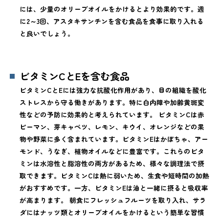
には、少量のオリーブオイルをかけるとより効果的です。週
に2～3回、アスタキサンチンを含む食品を食事に取り入れる
と良いでしょう。
ビタミンCとEを含む食品
ビタミンCとEには強力な抗酸化作用があり、目の組織を酸化
ストレスから守る働きがあります。特に白内障や加齢黄斑変
性などの予防に効果的と考えられています。 ビタミンCは赤
ピーマン、芽キャベツ、レモン、キウイ、オレンジなどの果
物や野菜に多く含まれています。ビタミンEはかぼちゃ、アー
モンド、うなぎ、植物オイルなどに豊富です。これらのビタ
ミンは水溶性と脂溶性の両方があるため、様々な調理法で摂
取できます。ビタミンCは熱に弱いため、生食や短時間の加熱
がおすすめです。一方、ビタミンEは油と一緒に摂ると吸収率
が高まります。 朝食にフレッシュフルーツを取り入れ、サラ
ダにはナッツ類とオリーブオイルをかけるという簡単な習慣