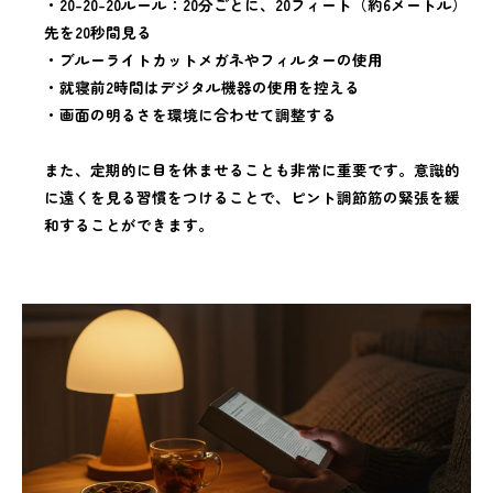
・20-20-20ルール：20分ごとに、20フィート（約6メートル）
先を20秒間見る
・ブルーライトカットメガネやフィルターの使用
・就寝前2時間はデジタル機器の使用を控える
・画面の明るさを環境に合わせて調整する
また、定期的に目を休ませることも非常に重要です。意識的
に遠くを見る習慣をつけることで、ピント調節筋の緊張を緩
和することができます。