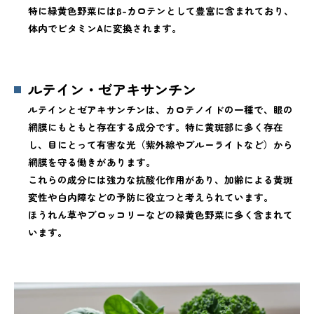
特に緑黄色野菜にはβ-カロテンとして豊富に含まれており、
体内でビタミンAに変換されます。
ルテイン・ゼアキサンチン
ルテインとゼアキサンチンは、カロテノイドの一種で、眼の
網膜にもともと存在する成分です。特に黄斑部に多く存在
し、目にとって有害な光（紫外線やブルーライトなど）から
網膜を守る働きがあります。
これらの成分には強力な抗酸化作用があり、加齢による黄斑
変性や白内障などの予防に役立つと考えられています。
ほうれん草やブロッコリーなどの緑黄色野菜に多く含まれて
います。