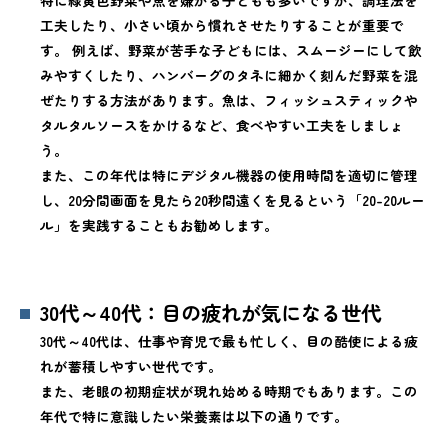
特に緑黄色野菜や魚を嫌がる子どもも多いですが、調理法を
工夫したり、小さい頃から慣れさせたりすることが重要で
す。 例えば、野菜が苦手な子どもには、スムージーにして飲
みやすくしたり、ハンバーグのタネに細かく刻んだ野菜を混
ぜたりする方法があります。魚は、フィッシュスティックや
タルタルソースをかけるなど、食べやすい工夫をしましょ
う。
また、この年代は特にデジタル機器の使用時間を適切に管理
し、20分間画面を見たら20秒間遠くを見るという「20-20ルー
ル」を実践することもお勧めします。
30代～40代：目の疲れが気になる世代
30代～40代は、仕事や育児で最も忙しく、目の酷使による疲
れが蓄積しやすい世代です。
また、老眼の初期症状が現れ始める時期でもあります。この
年代で特に意識したい栄養素は以下の通りです。