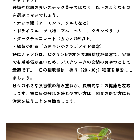
砂糖や脂肪の多いスナック菓子ではなく、以下のようなもの
を選ぶと良いでしょう。
・ナッツ類（アーモンド、クルミなど）
・ドライフルーツ（特にブルーベリー、クランベリー）
・ダークチョコレート（カカオ70%以上）
・緑茶や紅茶（カテキンやフラボノイド豊富）
特にナッツ類は、ビタミンEやオメガ3脂肪酸が豊富で、少量
でも栄養価が高いため、デスクワークの合間のおやつとして
最適です。一日の摂取量は一握り（20～30g）程度を目安にし
ましょう。
日々の小さな食習慣の積み重ねが、長期的な目の健康を左右
します。特に目の疲れを感じやすい方は、間食の選び方にも
注意を払うことをお勧めします。