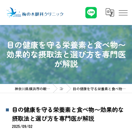
目の健康を守る栄養素と食べ物〜
効果的な摂取法と選び方を専門医
が解説
神奈川県横浜市の眼科なら梅の木眼科クリニック
コラム
目の健康を守る栄養素と食べ物〜効果的な摂取法と選び方を専門医が解説
目の健康を守る栄養素と食べ物〜効果的な
摂取法と選び方を専門医が解説
2025/09/02