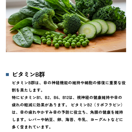
ビタミンB群
ビタミンB群は、目の神経機能の維持や細胞の修復に重要な役
割を果たします。
特にビタミンB1、B2、B6、B12は、視神経の健康維持や目の
疲れの軽減に効果があります。 ビタミンB2（リボフラビン）
は、目の疲れやかすみ目の予防に役立ち、角膜の健康を維持
します。レバーや納豆、卵、海苔、牛乳、ヨーグルトなどに
多く含まれています。