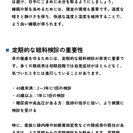
は避け、日中にこまめに水分を取るようにしましょう。
睡眠の質を高めるためには、寝室の環境も重要です。適度な
暗さと静けさを保ち、快適な温度と湿度を維持することで、
より良い睡眠が得られます。
定期的な眼科検診の重要性
目の健康を守るためには、定期的な眼科検診が非常に重要で
す。多くの眼疾患は初期段階では自覚症状がほとんどなく、
気づいたときには進行していることがあります。
・40歳未満：2～3年に1回の検診
・40歳以上：1年に1回の検診
・糖尿病や高血圧がある方：医師の指示に従い、より頻繁に
検診を受ける
特に、家族に緑内障や加齢黄斑変性などの眼疾患の既往があ
る方は、より早期からの定期検診をお勧めします。早期発