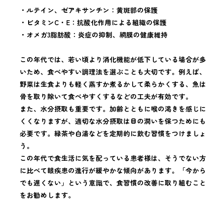
・ルテイン、ゼアキサンチン：黄斑部の保護
・ビタミンC・E：抗酸化作用による組織の保護
・オメガ3脂肪酸：炎症の抑制、網膜の健康維持
この年代では、若い頃より消化機能が低下している場合が多
いため、食べやすい調理法を選ぶことも大切です。例えば、
野菜は生食よりも軽く蒸すか煮るかして柔らかくする、魚は
骨を取り除いて食べやすくするなどの工夫が有効です。
また、水分摂取も重要です。加齢とともに喉の渇きを感じに
くくなりますが、適切な水分摂取は目の潤いを保つためにも
必要です。緑茶や白湯などを定期的に飲む習慣をつけましょ
う。
この年代で食生活に気を配っている患者様は、そうでない方
に比べて眼疾患の進行が緩やかな傾向があります。「今から
でも遅くない」という意識で、食習慣の改善に取り組むこと
をお勧めします。