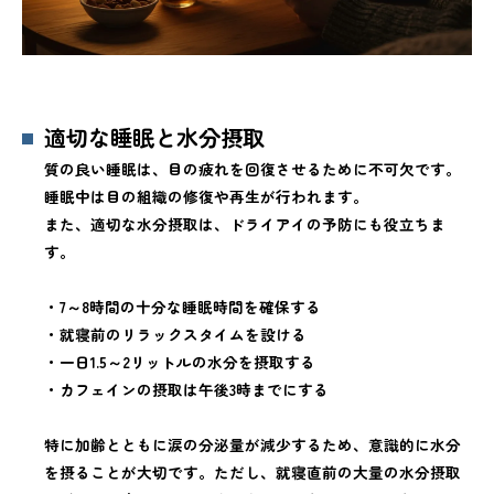
適切な睡眠と水分摂取
質の良い睡眠は、目の疲れを回復させるために不可欠です。
睡眠中は目の組織の修復や再生が行われます。
また、適切な水分摂取は、ドライアイの予防にも役立ちま
す。
・7～8時間の十分な睡眠時間を確保する
・就寝前のリラックスタイムを設ける
・一日1.5～2リットルの水分を摂取する
・カフェインの摂取は午後3時までにする
特に加齢とともに涙の分泌量が減少するため、意識的に水分
を摂ることが大切です。ただし、就寝直前の大量の水分摂取