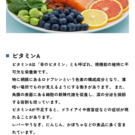
【著者プロフィール】熊谷悠太（くまがいゆう
た）
ビタミンA
ビタミンAは「目のビタミン」とも呼ばれ、視機能の維持に不
可欠な栄養素です。
特に網膜にあるロドプシンという色素の構成成分となり、薄
暗い場所でものが見えるようにする働きがあります。 また、
角膜の表面にある細胞の新陳代謝を促進し、涙の分泌を調節
する役割も担っています。
ビタミンAが不足すると、ドライアイや夜盲症などの症状が現
れることがあります。
レバーやうなぎ、にんじん、かぼちゃなどの食品に多く含ま
れています。