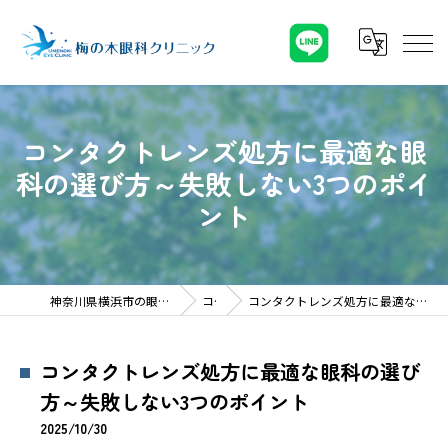
コンタクトレンズ処方に最適な眼
科の選び方～失敗しない3つのポイ
ント
神奈川県横浜市の眼科なら梅の木眼科クリニック
コラム
コンタクトレンズ処方に最適な眼科の選び方～失敗しない3つのポイント
コンタクトレンズ処方に最適な眼科の選び
方～失敗しない3つのポイント
2025/10/30