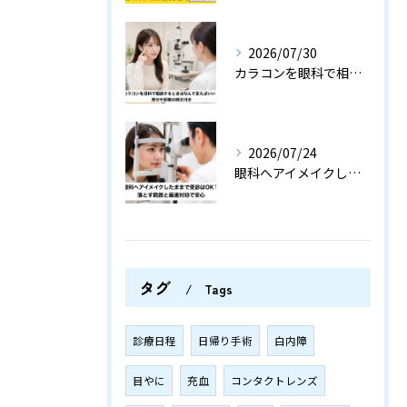
2026/07/30
カラコンを眼科で相談するときはなんて言えばいい？受付や診察の例文付き
2026/07/24
眼科へアイメイクしたままで受診はOK？落とす範囲と最速対処で安心
タグ
Tags
診療日程
日帰り手術
白内障
目やに
充血
コンタクトレンズ