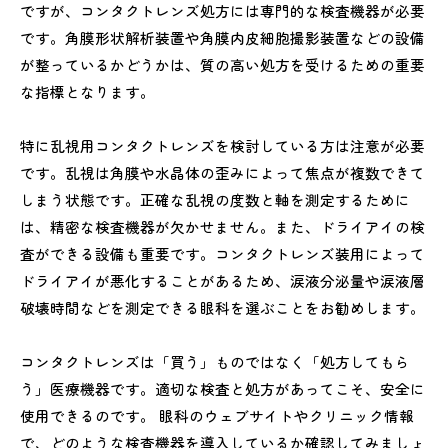
ですが、コンタクトレンズ処方には専門的な検査機器が必要
です。角膜形状解析装置や角膜内皮細胞撮影装置などの設備
が整っているかどうかは、質の高い処方を受けるための重要
な指標となります。
特に乱視用コンタクトレンズを検討している方は注意が必要
です。乱視は角膜や水晶体の歪みによって焦点が複数できて
しまう状態です。正確な乱視の度数と軸を測定するために
は、精密な検査機器が欠かせません。また、ドライアイの検
査ができる設備も重要です。コンタクトレンズ装用によって
ドライアイが悪化することがあるため、涙液分泌量や涙液層
破壊時間などを測定できる眼科を選ぶことをお勧めします。
コンタクトレンズは「買う」ものではなく「処方してもら
う」医療機器です。適切な検査と処方があってこそ、安全に
使用できるのです。 眼科のウェブサイトやクリニック情報
で、どのような検査機器を導入しているか確認してみましょ