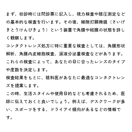
まず、初診時には問診票に記入し、視力検査や眼圧測定など
の基本的な検査を行います。その後、細隙灯顕微鏡（さいげ
きとうけんびきょう）という装置で角膜や結膜の状態を詳し
く観察します。
コンタクトレンズ処方に特に重要な検査としては、角膜形状
解析、角膜内皮細胞検査、涙液分泌量検査などがあります。
これらの検査によって、あなたの目に合ったレンズのタイプ
や度数を決定します。
検査結果をもとに、眼科医があなたに最適なコンタクトレン
ズを提案します。
この時、生活スタイルや使用目的なども考慮されるため、医
師に伝えておくと良いでしょう。例えば、デスクワークが多
い、スポーツをする、ドライアイ傾向があるなどの情報で
す。