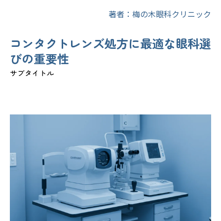
著者：梅の木眼科クリニック
コンタクトレンズ処方に最適な眼科選
びの重要性
サブタイトル