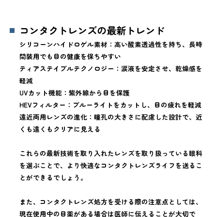
コンタクトレンズの最新トレンド
シリコーンハイドロゲル素材：高い酸素透過性を持ち、長時
間装用でも目の健康を保ちやすい
ティアステイブルテクノロジー：涙液を安定させ、乾燥感を
軽減
UVカット機能：紫外線から目を保護
HEVフィルター：ブルーライトをカットし、目の疲れを軽減
遠近両用レンズの進化：瞳孔の大きさに配慮した設計で、近
くも遠くもクリアに見える
これらの最新技術を取り入れたレンズを取り扱っている眼科
を選ぶことで、より快適なコンタクトレンズライフを送るこ
とができるでしょう。
また、コンタクトレンズ処方を受ける際の注意点としては、
現在使用中の目薬がある場合は医師に伝えることが大切で