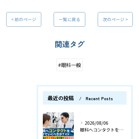
< 前のページ
一覧に戻る
次のページ >
関連タグ
#眼科一般
最近の投稿
Recent Posts
2026/08/06
眼科へコンタクトをつけていくべきか？検査別の外す判断と持ち物で無駄足ゼロの指南