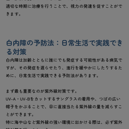
適切な時期に治療を行うことで、視力の発達を促すことがで
きます。
白内障の予防法：日常生活で実践でき
る対策
白内障は加齢とともに誰にでも発症する可能性がある病気で
すが、その発症を遅らせたり、進行を緩やかにしたりするた
めに、日常生活で実践できる予防法があります。
まず最も重要なのが紫外線対策です。
UV-A・UV-Bをカットするサングラスの着用や、つばの広い
帽子をかぶることで、目に直接当たる紫外線の量を減らすこ
とができます。
特に海や山など紫外線の強い環境に出かける際は、必ず紫外