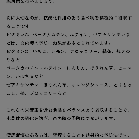
線対策を行いましょう。
次に大切なのが、抗酸化作用のある食べ物を積極的に摂取す
ることです。
ビタミンC、ベータカロチン、ルテイン、ゼアキサンチンな
どは、白内障の予防に効果があるとされています。
ビタミンC：いちご、レモン、ブロッコリー、緑茶、焼きの
りなど
ベータカロチン・ルテイン：にんじん、ほうれん草、ピーマ
ン、かぼちゃなど
ゼアキサンチン：ほうれん草、オレンジジュース、とうもろ
こし、柿、ブロッコリーなど
これらの栄養素を含む食品をバランスよく摂取することで、
水晶体の酸化を防ぎ、白内障の予防につながります。
喫煙習慣のある方は、禁煙することも効果的な予防法です。