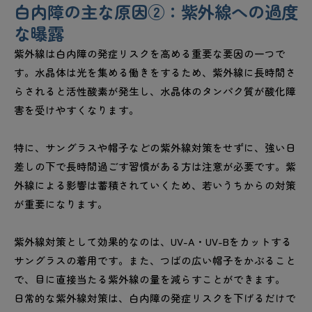
白内障の主な原因②：紫外線への過度
な曝露
紫外線は白内障の発症リスクを高める重要な要因の一つで
す。水晶体は光を集める働きをするため、紫外線に長時間さ
らされると活性酸素が発生し、水晶体のタンパク質が酸化障
害を受けやすくなります。
特に、サングラスや帽子などの紫外線対策をせずに、強い日
差しの下で長時間過ごす習慣がある方は注意が必要です。紫
外線による影響は蓄積されていくため、若いうちからの対策
が重要になります。
紫外線対策として効果的なのは、UV-A・UV-Bをカットする
サングラスの着用です。また、つばの広い帽子をかぶること
で、目に直接当たる紫外線の量を減らすことができます。
日常的な紫外線対策は、白内障の発症リスクを下げるだけで