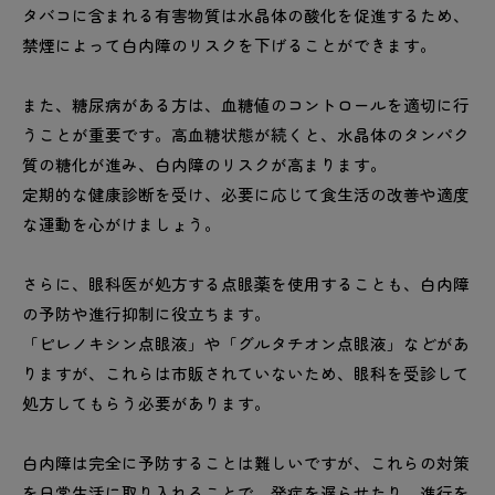
タバコに含まれる有害物質は水晶体の酸化を促進するため、
禁煙によって白内障のリスクを下げることができます。
また、糖尿病がある方は、血糖値のコントロールを適切に行
うことが重要です。高血糖状態が続くと、水晶体のタンパク
質の糖化が進み、白内障のリスクが高まります。
定期的な健康診断を受け、必要に応じて食生活の改善や適度
な運動を心がけましょう。
さらに、眼科医が処方する点眼薬を使用することも、白内障
の予防や進行抑制に役立ちます。
「ピレノキシン点眼液」や「グルタチオン点眼液」などがあ
りますが、これらは市販されていないため、眼科を受診して
処方してもらう必要があります。
白内障は完全に予防することは難しいですが、これらの対策
を日常生活に取り入れることで、発症を遅らせたり、進行を