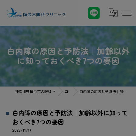
白内障の原因と予防法｜加齢以外
に知っておくべき7つの要因
神奈川県横浜市の眼科なら梅の木眼科クリニック
コラム
白内障の原因と予防法｜加齢以外に知っておくべき7つの要因
白内障の原因と予防法｜加齢以外に知って
おくべき7つの要因
2025/11/17