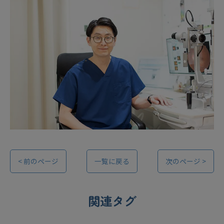
< 前のページ
一覧に戻る
次のページ >
関連タグ