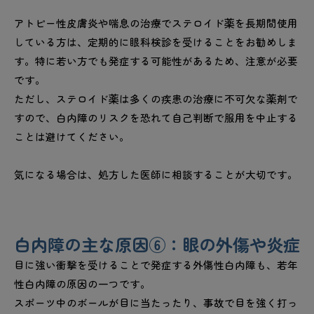
アトピー性皮膚炎や喘息の治療でステロイド薬を長期間使用
している方は、定期的に眼科検診を受けることをお勧めしま
す。特に若い方でも発症する可能性があるため、注意が必要
です。
ただし、ステロイド薬は多くの疾患の治療に不可欠な薬剤で
すので、白内障のリスクを恐れて自己判断で服用を中止する
ことは避けてください。
気になる場合は、処方した医師に相談することが大切です。
白内障の主な原因⑥：眼の外傷や炎症
目に強い衝撃を受けることで発症する外傷性白内障も、若年
性白内障の原因の一つです。
スポーツ中のボールが目に当たったり、事故で目を強く打っ