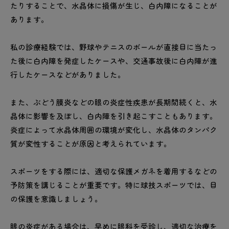
たりすることで、水晶体に損傷が生じ、白内障になることが
あります。
私の診療経験では、野球やテニスのボールが直接目に当たっ
た後に白内障を発症したケースや、交通事故後に白内障が進
行したケースなどがありました。
また、ぶどう膜炎などの眼の炎症性疾患が長期間続くと、水
晶体に影響を及ぼし、白内障を引き起こすこともあります。
炎症によって水晶体周囲の環境が変化し、水晶体のタンパク
質が変性することが原因と考えられています。
スポーツをする際には、適切な保護メガネを着用するなどの
予防策を講じることが重要です。特に球技スポーツでは、目
の保護を意識しましょう。
眼の炎症がある場合は、早めに眼科を受診し、適切な治療を