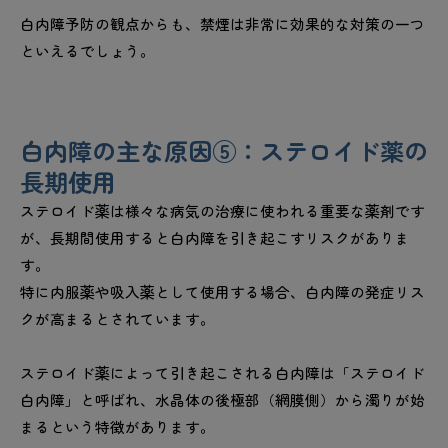
白内障予防の観点からも、禁煙は非常に効果的な対策の一つ
といえるでしょう。
白内障の主な原因⑤：ステロイド薬の
長期使用
ステロイド薬は様々な病気の治療に使われる重要な薬剤です
が、長期間使用すると白内障を引き起こすリスクがありま
す。
特に内服薬や吸入薬として使用する場合、白内障の発症リス
クが高まるとされています。
ステロイド薬によって引き起こされる白内障は「ステロイド
白内障」と呼ばれ、水晶体の後極部（網膜側）から濁りが始
まるという特徴があります。