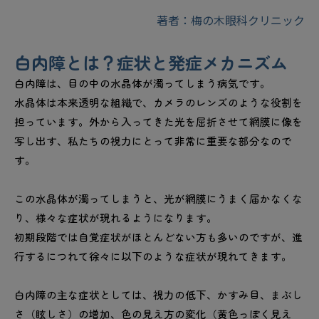
著者：梅の木眼科クリニック
白内障とは？症状と発症メカニズム
白内障は、目の中の水晶体が濁ってしまう病気です。
水晶体は本来透明な組織で、カメラのレンズのような役割を
担っています。外から入ってきた光を屈折させて網膜に像を
写し出す、私たちの視力にとって非常に重要な部分なので
す。
この水晶体が濁ってしまうと、光が網膜にうまく届かなくな
り、様々な症状が現れるようになります。
初期段階では自覚症状がほとんどない方も多いのですが、進
行するにつれて徐々に以下のような症状が現れてきます。
白内障の主な症状としては、視力の低下、かすみ目、まぶし
さ（眩しさ）の増加、色の見え方の変化（黄色っぽく見え