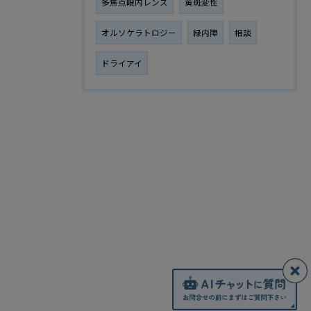
多焦点眼内レンズ
黄斑変性
オルソケラトロジー
緑内障
相談
ドライアイ