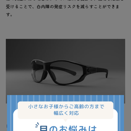
受けることで、白内障の発症リスクを減らすことができま
す。
白内障の主な原因⑦：先天的要因