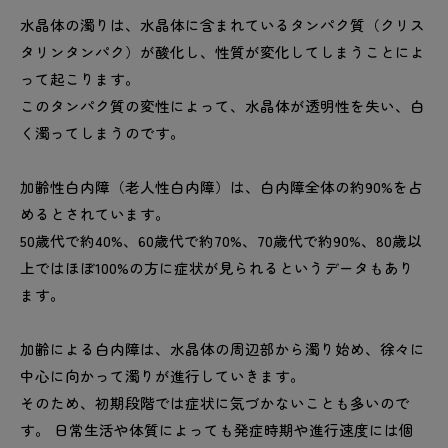
水晶体の濁りは、水晶体に含まれているタンパク質（クリス
タリンタンパク）が酸化し、性質が変化してしまうことによ
って起こります。
このタンパク質の変性によって、水晶体が透明性を失い、白
く濁ってしまうのです。
加齢性白内障（老人性白内障）は、白内障全体の約90%を占
めるとされています。
50歳代で約40%、60歳代で約70%、70歳代で約90%、80歳以
上ではほぼ100%の方に症状が見られるというデータもあり
ます。
加齢による白内障は、水晶体の周辺部から濁り始め、徐々に
中心に向かって濁りが進行していきます。
そのため、初期段階では症状に気づかないことも多いので
す。 日常生活や体質によっても発症時期や進行速度には個