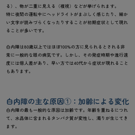
る）、物が二重に見える（複視）などが挙げられます。
特に夜間の運転中にヘッドライトがまぶしく感じたり、細か
い文字が読みづらくなったりすることが初期症状として現れ
ることが多いです。
白内障は80歳以上ではほぼ100%の方に見られるとされる非
常に一般的な眼の病気です。しかし、その発症時期や進行速
度には個人差があり、早い方では40代から症状が現れること
もあります。
白内障の主な原因①：加齢による変化
白内障の最も一般的な原因は加齢です。年齢を重ねるにつれ
て、水晶体に含まれるタンパク質が変性し、濁りが生じてき
ます。