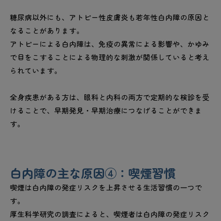
糖尿病以外にも、アトピー性皮膚炎も若年性白内障の原因と
なることがあります。
アトピーによる白内障は、免疫の異常による影響や、かゆみ
で目をこすることによる物理的な刺激が関係していると考え
られています。
全身疾患がある方は、眼科と内科の両方で定期的な検診を受
けることで、早期発見・早期治療につなげることができま
す。
白内障の主な原因④：喫煙習慣
喫煙は白内障の発症リスクを上昇させる生活習慣の一つで
す。
厚生科学研究の調査によると、喫煙者は白内障の発症リスク