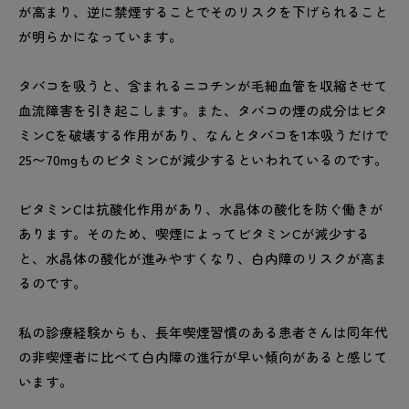
が高まり、逆に禁煙することでそのリスクを下げられること
が明らかになっています。
タバコを吸うと、含まれるニコチンが毛細血管を収縮させて
血流障害を引き起こします。また、タバコの煙の成分はビタ
ミンCを破壊する作用があり、なんとタバコを1本吸うだけで
25〜70mgものビタミンCが減少するといわれているのです。
ビタミンCは抗酸化作用があり、水晶体の酸化を防ぐ働きが
あります。そのため、喫煙によってビタミンCが減少する
と、水晶体の酸化が進みやすくなり、白内障のリスクが高ま
るのです。
私の診療経験からも、長年喫煙習慣のある患者さんは同年代
の非喫煙者に比べて白内障の進行が早い傾向があると感じて
います。