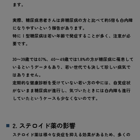
ます。
実際、糖尿病患者さんは非糖尿病の方と比べて約5倍も白内障
になりやすいという報告があります。
特にⅠ型糖尿病は若い年齢で発症することが多く、注意が必
要です。
30〜39歳では0.7%、40〜49歳では1.8%の方が糖尿病に罹患して
いるというデータもあり、若い世代でも決して珍しい病気で
はありません。
定期的な健康診断を受けていない若い方の中には、自覚症状
がないまま糖尿病が進行し、気づいたときには白内障も進行
していたというケースも少なくないのです。
2. ステロイド薬の影響
ステロイド薬は様々な炎症を抑える効果があるため、多くの