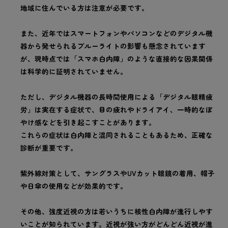
地域に住んでいる方は注意が必要です。
また、近年ではスマートフォンやパソコンなどのデジタル機
器から発せられるブルーライトの影響も懸念されています
が、現時点では「スマホ白内障」のような直接的な因果関係
は科学的に証明されていません。
ただし、デジタル機器の長時間使用による「デジタル眼精疲
労」は実在する症状で、目の疲れやドライアイ、一時的なぼ
やけ感などを引き起こすことがあります。
これらの症状は白内障と混同されることもあるため、正確な
診断が重要です。
紫外線対策として、サングラスやUVカット眼鏡の着用、帽子
や日傘の使用などが効果的です。
その他、強度近視の方は若いうちに核性白内障が進行しやす
いことが知られています。近視が強い方がどんどん近視が進