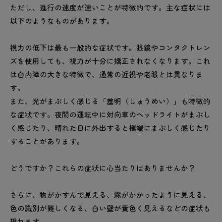
ただし、進行の速度が速いことが特徴的です。主な症状には
以下のようなものがあります。
視力の低下は最も一般的な症状です。眼鏡やコンタクトレン
ズを使用しても、視力が十分に矯正されなくなります。これ
は白内障の大きな特徴で、通常の近視や老眼とは異なりま
す。
また、光がまぶしく感じる「羞明（しゅうめい）」も特徴的
な症状です。夜間の運転中に対向車のヘッドライトがまぶし
く感じたり、晴れた日に外出すると極端にまぶしく感じたり
することがあります。
どうですか？これらの症状に心当たりはありませんか？
さらに、物がかすんで見える、霧がかかったように見える、
色の識別が難しくなる、白い壁が黄色く見えるなどの症状も
現れます。