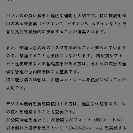
バランスの良い食事と適度な運動も大切です。特に抗酸化作
用のある栄養素（ビタミンC、ビタミンE、ルテインなど）を
含む食品を積極的に摂取することが推奨されます。
また、喫煙は白内障のリスクを高めることが知られています
ので、禁煙することも予防につながります。 糖尿病やアト
ピー性皮膚炎などの基礎疾患がある方は、それらの疾患の適
切な管理が白内障予防にも重要です。
特に糖尿病の場合は、血糖コントロールを良好に保つことが
大切です。
デジタル機器を長時間使用する方は、適度な休憩を取り、目
の疲れを軽減することも重要です。
20分間画面を見たら、20秒間は20フィート（約6メートル）
以上離れた場所を見るという「20-20-20ルール」を実践する