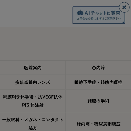
医院案内
白内障
多焦点眼内レンズ
眼瞼下垂症・眼瞼内反症
網膜硝子体手術・抗VEGF抗体
結膜の手術
硝子体注射
一般眼科・メガネ・コンタクト
緑内障・糖尿病網膜症
処方