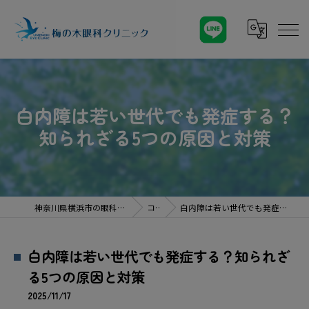
白内障は若い世代でも発症する？
知られざる5つの原因と対策
神奈川県横浜市の眼科なら梅の木眼科クリニック
コラム
白内障は若い世代でも発症する？知られざる5つの原因と対策
白内障は若い世代でも発症する？知られざ
る5つの原因と対策
2025/11/17