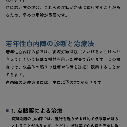
特に若い方の場合、これらの症状が急速に進行することがあ
るため、早めの受診が重要です。
若年性白内障の診断と治療法
若年性白内障の診断は、細隙灯顕微鏡（さいげきとうけんび
きょう）という特殊な機器を用いた検査で行います。この検
査では、水晶体の濁りの程度や位置を詳細に観察することが
できます。
白内障の治療方法には、主に以下の2つがあります。
1. 点眼薬による治療
初期段階の白内障では、進行を遅らせる目的で点眼薬が処方
されることがあります。ただし、点眼薬で白内障を完全に治