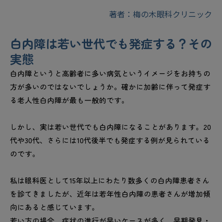
著者：梅の木眼科クリニック
白内障は若い世代でも発症する？その
実態
白内障というと高齢者に多い病気というイメージをお持ちの
方が多いのではないでしょうか。確かに加齢に伴って発症す
る老人性白内障が最も一般的です。
しかし、実は若い世代でも白内障になることがあります。20
代や30代、さらには10代後半でも発症する例が見られている
のです。
私は眼科医として15年以上にわたり数多くの白内障患者さん
を診てきましたが、近年は若年性白内障の患者さんが増加傾
向にあると感じています。
若い方の場合、症状の進行が早いケースが多く、早期発見・