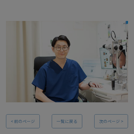
< 前のページ
一覧に戻る
次のページ >