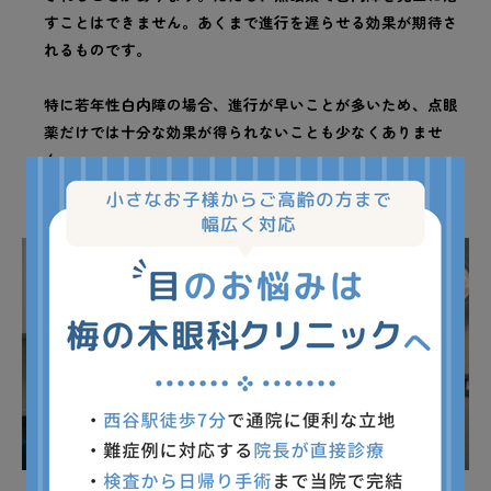
すことはできません。あくまで進行を遅らせる効果が期待さ
れるものです。
特に若年性白内障の場合、進行が早いことが多いため、点眼
薬だけでは十分な効果が得られないことも少なくありませ
ん。