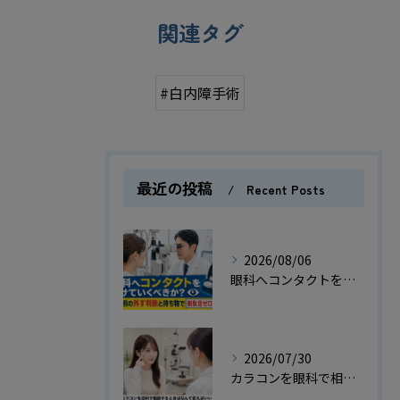
関連タグ
#白内障手術
最近の投稿
Recent Posts
2026/08/06
眼科へコンタクトをつけていくべきか？検査別の外す判断と持ち物で無駄足ゼロの指南
2026/07/30
カラコンを眼科で相談するときはなんて言えばいい？受付や診察の例文付き