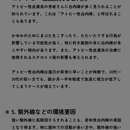
アトピー性皮膚炎の患者さんに白内障が多く見られることが
知られています。これは「アトピー性白内障」と呼ばれるこ
ともあります。
かゆみのためにまぶたをこすったり、たたいたりする行為が
影響している可能性が高く、特に利き腕側の目に白内障が生
じやすい傾向があります。また、アトピー性皮膚炎の治療に
使用されるステロイド薬の影響も考えられます。
アトピー性白内障は進行が非常に早いことが特徴で、20代〜
30代の若い方でも、数か月〜半年程度で急速に視力が低下し
てしまうケースが増えています。
5. 紫外線などの環境要因
強い紫外線に長期間さらされることも、若年性白内障の原因
となり得ます。特に屋外での活動が多い方や、紫外線の強い