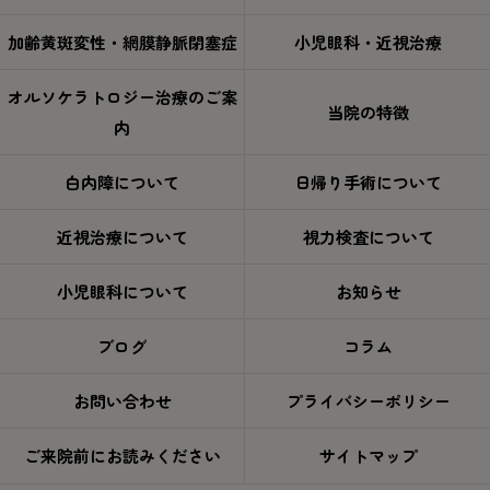
加齢黄斑変性・網膜静脈閉塞症
小児眼科・近視治療
オルソケラトロジー治療のご案
当院の特徴
内
白内障について
日帰り手術について
近視治療について
視力検査について
小児眼科について
お知らせ
ブログ
コラム
お問い合わせ
プライバシーポリシー
ご来院前にお読みください
サイトマップ