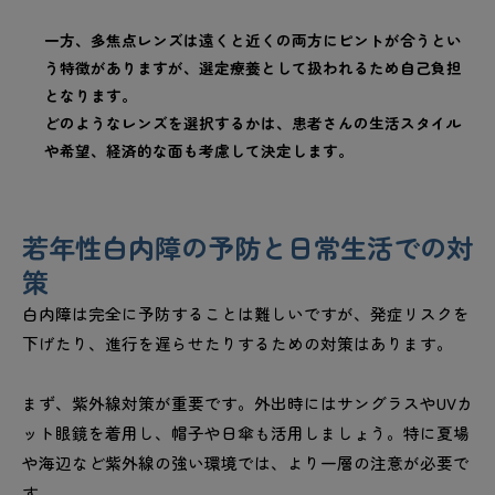
一方、多焦点レンズは遠くと近くの両方にピントが合うとい
う特徴がありますが、選定療養として扱われるため自己負担
となります。
どのようなレンズを選択するかは、患者さんの生活スタイル
や希望、経済的な面も考慮して決定します。
若年性白内障の予防と日常生活での対
策
白内障は完全に予防することは難しいですが、発症リスクを
下げたり、進行を遅らせたりするための対策はあります。
まず、紫外線対策が重要です。外出時にはサングラスやUVカ
ット眼鏡を着用し、帽子や日傘も活用しましょう。特に夏場
や海辺など紫外線の強い環境では、より一層の注意が必要で
す。