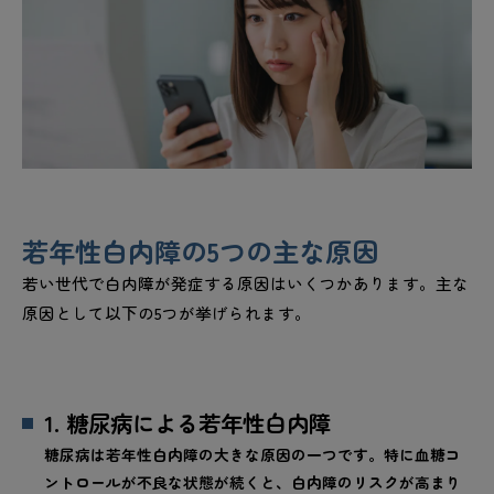
若年性白内障の5つの主な原因
若い世代で白内障が発症する原因はいくつかあります。主な
原因として以下の5つが挙げられます。
1. 糖尿病による若年性白内障
糖尿病は若年性白内障の大きな原因の一つです。特に血糖コ
ントロールが不良な状態が続くと、白内障のリスクが高まり