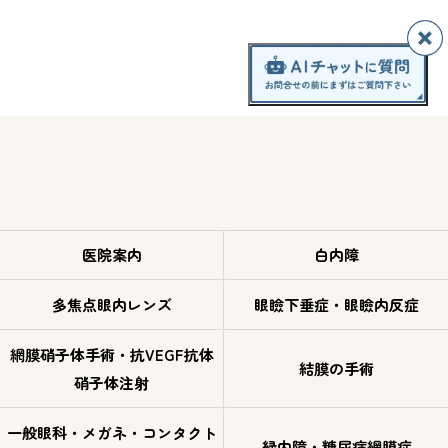
医院案内
白内障
多焦点眼内レンズ
眼瞼下垂症・眼瞼内反症
網膜硝子体手術・抗VEGF抗体
結膜の手術
硝子体注射
一般眼科・メガネ・コンタクト
緑内障・糖尿病網膜症