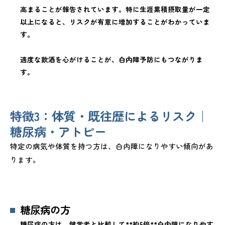
高まることが報告されています。特に生涯累積摂取量が一定
以上になると、リスクが有意に増加することがわかっていま
す。
適度な飲酒を心がけることが、白内障予防にもつながりま
す。
特徴3：体質・既往歴によるリスク｜
糖尿病・アトピー
特定の病気や体質を持つ方は、白内障になりやすい傾向があ
ります。
糖尿病の方
糖尿病の方は、健常者と比較して**約5倍**白内障になりやす