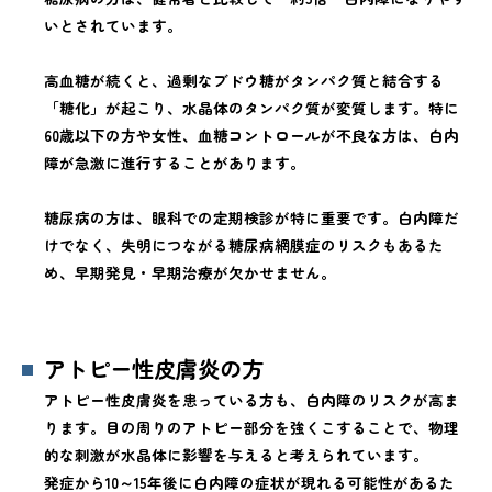
いとされています。
高血糖が続くと、過剰なブドウ糖がタンパク質と結合する
「糖化」が起こり、水晶体のタンパク質が変質します。特に
60歳以下の方や女性、血糖コントロールが不良な方は、白内
障が急激に進行することがあります。
糖尿病の方は、眼科での定期検診が特に重要です。白内障だ
けでなく、失明につながる糖尿病網膜症のリスクもあるた
め、早期発見・早期治療が欠かせません。
アトピー性皮膚炎の方
アトピー性皮膚炎を患っている方も、白内障のリスクが高ま
ります。目の周りのアトピー部分を強くこすることで、物理
的な刺激が水晶体に影響を与えると考えられています。
発症から10～15年後に白内障の症状が現れる可能性があるた