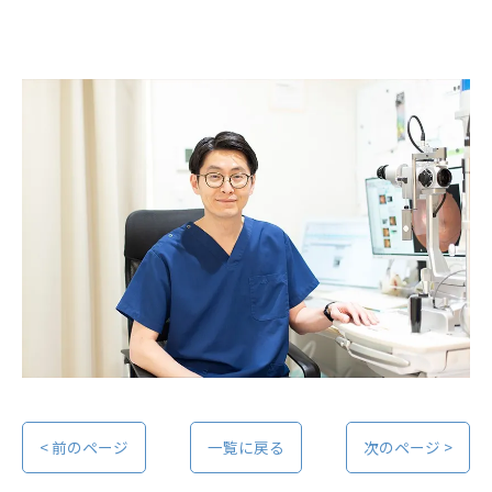
< 前のページ
一覧に戻る
次のページ >