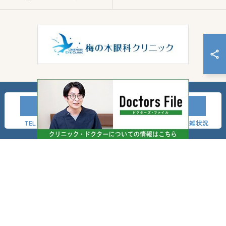
TEL
LINE友達登録
事前問診
混雑状況
© 2026 神奈川県横浜市の眼科なら梅の木眼科クリニック ALL RIGHTS RESERVED.