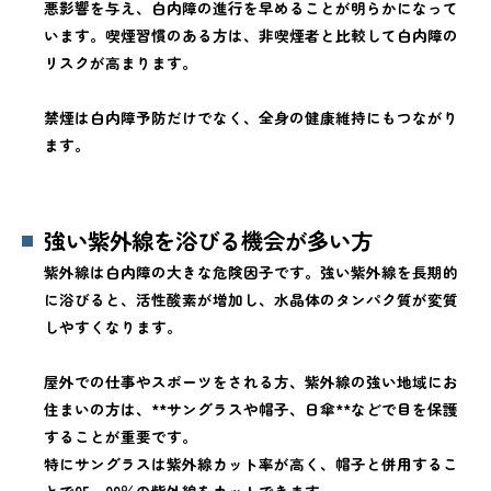
悪影響を与え、白内障の進行を早めることが明らかになって
います。喫煙習慣のある方は、非喫煙者と比較して白内障の
リスクが高まります。
禁煙は白内障予防だけでなく、全身の健康維持にもつながり
ます。
強い紫外線を浴びる機会が多い方
紫外線は白内障の大きな危険因子です。強い紫外線を長期的
に浴びると、活性酸素が増加し、水晶体のタンパク質が変質
しやすくなります。
屋外での仕事やスポーツをされる方、紫外線の強い地域にお
住まいの方は、**サングラスや帽子、日傘**などで目を保護
することが重要です。
特にサングラスは紫外線カット率が高く、帽子と併用するこ
とで95～99％の紫外線をカットできます。