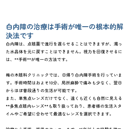
白内障の治療は手術が唯一の根本的解
決法です
白内障は、点眼薬で進行を遅らせることはできますが、濁っ
た水晶体を元に戻すことはできません。視力を回復させるに
は、**手術**が唯一の方法です。
梅の木眼科クリニックでは、日帰り白内障手術を行っていま
す。手術時間はおよそ10分、局所麻酔で痛みも少なく、翌日
からほぼ普段通りの生活が可能です。
また、単焦点レンズだけでなく、遠くも近くも自然に見える
**多焦点眼内レンズ**も取り扱っており、患者様の生活スタ
イルやご希望に合わせて最適なレンズを選択できます。