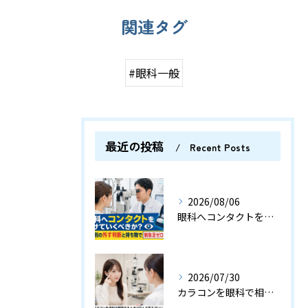
関連タグ
#眼科一般
最近の投稿
Recent Posts
2026/08/06
眼科へコンタクトをつけていくべきか？検査別の外す判断と持ち物で無駄足ゼロの指南
2026/07/30
カラコンを眼科で相談するときはなんて言えばいい？受付や診察の例文付き