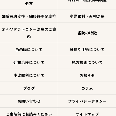
処方
加齢黄斑変性・網膜静脈閉塞症
小児眼科・近視治療
オルソケラトロジー治療のご案
当院の特徴
内
白内障について
日帰り手術について
近視治療について
視力検査について
小児眼科について
お知らせ
ブログ
コラム
お問い合わせ
プライバシーポリシー
ご来院前にお読みください
サイトマップ