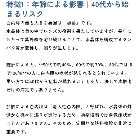
特徴1：年齢による影響｜40代から始
まるリスク
白内障の最も大きな要因は「加齢」です。
水晶体は目の中でレンズの役割を果たしていますが、長年に
わたって紫外線を浴び続けることで、水晶体を構成するタン
パク質が変性し、濁りが生じます。
統計によると、**50代で約40％、60代で約70％、80代ではほ
ぼ100％**の方に白内障の症状が見られるとされています。
早い方では40代から症状が現れることもあり、決して高齢者
だけの病気ではありません。
加齢による白内障は「老人性白内障」と呼ばれ、水晶体の外
側から徐々に濁りが進行するため、初期段階では自覚症状が
ほとんどありません。そのため、定期的な眼科検診が非常に
重要です。