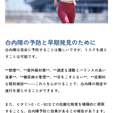
白内障の予防と早期発見のために
白内障は完全に予防することは難しいですが、リスクを減ら
すことは可能です。
**禁煙**、**紫外線対策**、**適度な運動とバランスの良い
食事**、**糖尿病の管理**、**目をこすらない**、**定期的
な眼科検診**――これらを心がけることで、白内障の発症や
進行を遅らせることができます。
また、ビタミンE・C・B2などの抗酸化物質を積極的に摂取
することも、白内障予防に効果があるとの報告があります。