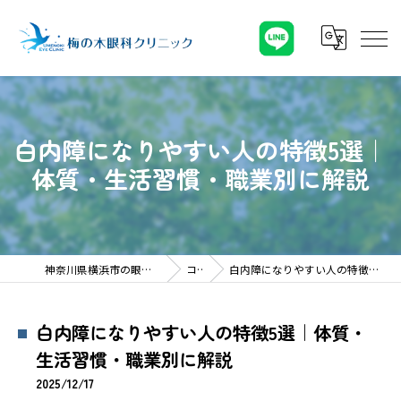
白内障になりやすい人の特徴5選｜
体質・生活習慣・職業別に解説
神奈川県横浜市の眼科なら梅の木眼科クリニック
コラム
白内障になりやすい人の特徴5選｜体質・生活習慣・職業別に解説
白内障になりやすい人の特徴5選｜体質・
生活習慣・職業別に解説
2025/12/17