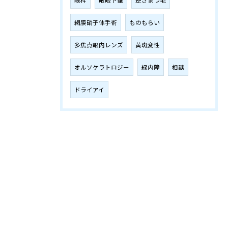
網膜硝子体手術
ものもらい
多焦点眼内レンズ
黄斑変性
オルソケラトロジー
緑内障
相談
ドライアイ