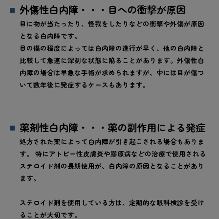
外傷性白内障・・・目への衝撃が原因
目に物が当たったり、怪我をしたりなどの衝撃や外傷が原因
となる白内障です。
目の傷の程度によっては白内障の進行が早く、他の白内障と
比較して急速に深刻な状態に陥ることがあります。外傷性白
内障の場合は早急な手術が求められますが、中には目が傷つ
いて数年後に発症するケースもあります。
薬剤性白内障・・・薬の副作用による発症
処方された薬によって白内障が引き起こされる場合もありま
す。 特にアトピー性皮膚炎や膠原病などの治療で使用される
ステロイド剤の長期使用が、白内障の原因となることがあり
ます。
ステロイド剤を使用している方は、定期的な眼科検診を受け
ることが大切です。