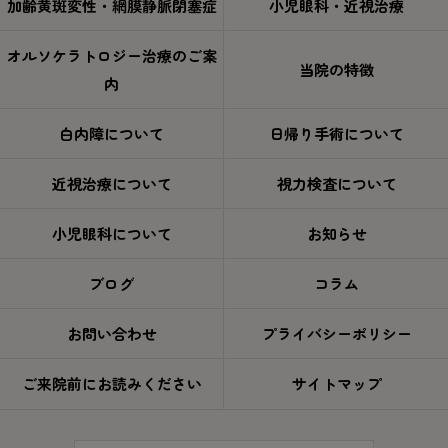
加齢黄斑変性・網膜静脈閉塞症
小児眼科・近視治療
オルソケラトロジー治療のご案
当院の特徴
内
白内障について
日帰り手術について
近視治療について
視力検査について
小児眼科について
お知らせ
ブログ
コラム
お問い合わせ
プライバシーポリシー
ご来院前にお読みください
サイトマップ