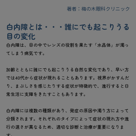
著者：梅の木眼科クリニック
白内障とは・・・誰にでも起こりうる
目の変化
白内障は、目の中でレンズの役割を果たす「水晶体」が濁っ
てしまう病気です。
加齢とともに誰にでも起こりうる自然な変化であり、早い方
では40代から症状が現れることもあります。視界がかすんだ
り、まぶしさを感じたりする症状が特徴的で、進行すると日
常生活に支障をきたすこともあります。
白内障には複数の種類があり、発症の原因や濁り方によって
分類されます。それぞれのタイプによって症状の現れ方や進
行の速さが異なるため、適切な診断と治療が重要になりま
す。