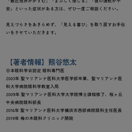
「最近視界がかすむ」「まぶしく感じる」「夜の運転が不
安」といった症状がある方は、ぜひ一度ご相談ください。
見えづらさをあきらめず、「見える喜び」を取り戻すお手伝
いをさせていただきます。
【著者情報】熊谷悠太
日本眼科学会認定 眼科専門医
2003年 聖マリアンナ医科大学医学部卒業、聖マリアンナ医
科大学病院眼科学教室入局
2009年 聖マリアンナ医科大学大学院博士課程修了、桜ヶ丘
中央病院眼科部長
2016年 聖マリアンナ医科大学横浜市西部病院眼科主任医長
2019年 梅の木眼科クリニック開院