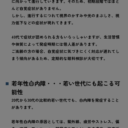
に向かって進行していきます。そのため、初期段階ではほと
んど自覚症状がありません。
しかし、進行するにつれて視界のかすみや光のまぶしさ、視
力低下などの症状が現れてきます。
40代で症状が認められる方もいらっしゃいますが、生活習慣
や体質によって発症時期には個人差があります。
ご高齢の方の場合、自覚症状に気づきにくく対応が遅れてし
まう傾向があるため、定期的な眼科検診が大切です。
若年性白内障・・・若い世代にも起こる可
能性
20代から30代の比較的若い世代でも、白内障を発症すること
があります。
若年性白内障の原因としては、紫外線、疲労やストレス、偏