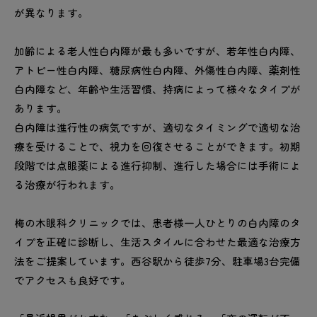
が異なります。
加齢による老人性白内障が最も多いですが、若年性白内障、
アトピー性白内障、糖尿病性白内障、外傷性白内障、薬剤性
白内障など、年齢や生活習慣、持病によって様々なタイプが
あります。
白内障は進行性の病気ですが、適切なタイミングで適切な治
療を受けることで、視力を回復させることができます。初期
段階では点眼薬による進行抑制、進行した場合には手術によ
る治療が行われます。
梅の木眼科クリニックでは、患者様一人ひとりの白内障のタ
イプを正確に診断し、生活スタイルに合わせた最適な治療方
法をご提案しています。西谷駅から徒歩7分、駐車場3台完備
でアクセスも良好です。