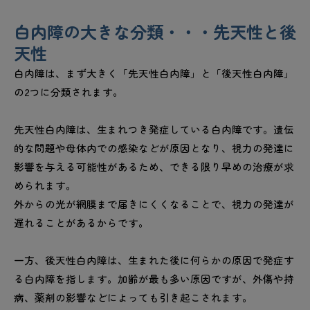
白内障の大きな分類・・・先天性と後
天性
白内障は、まず大きく「先天性白内障」と「後天性白内障」
の2つに分類されます。
先天性白内障は、生まれつき発症している白内障です。遺伝
的な問題や母体内での感染などが原因となり、視力の発達に
影響を与える可能性があるため、できる限り早めの治療が求
められます。
外からの光が網膜まで届きにくくなることで、視力の発達が
遅れることがあるからです。
一方、後天性白内障は、生まれた後に何らかの原因で発症す
る白内障を指します。加齢が最も多い原因ですが、外傷や持
病、薬剤の影響などによっても引き起こされます。