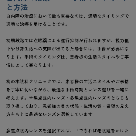
と方法
白内障の治療において最も重要なのは、適切なタイミングで
適切な治療を受けることです。
初期段階では点眼薬による進行抑制が行われますが、視力低
下や日常生活への支障が出てきた場合には、手術が必要にな
ります。手術のタイミングは、患者様の生活スタイルやご事
情によって異なります。
梅の木眼科クリニックでは、患者様の生活スタイルやご事情
を丁寧に伺いながら、最適な手術時期とレンズ選びを一緒に
考えます。単焦点眼内レンズ・多焦点眼内レンズのどちらも
取り扱っており、患者様の目の状態・生活の質・希望の見え
方をもとに最適なレンズを選択しています。
多焦点眼内レンズを選択すれば、「できれば老眼鏡をかけた