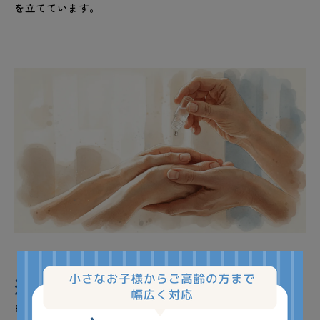
を立てています。
進行期別の白内障の種類
白内障は進行の程度によっても分類されます。 初期段階で