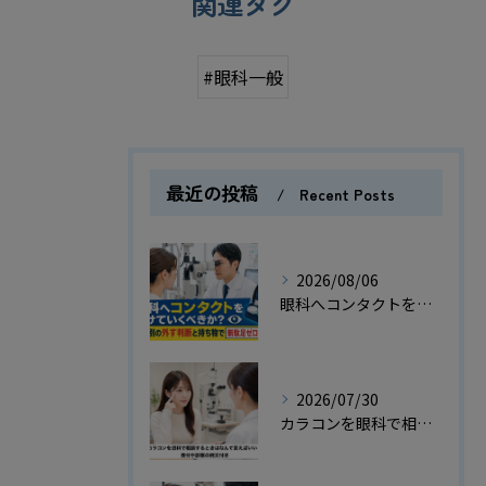
関連タグ
#眼科一般
最近の投稿
Recent Posts
2026/08/06
眼科へコンタクトをつけていくべきか？検査別の外す判断と持ち物で無駄足ゼロの指南
2026/07/30
カラコンを眼科で相談するときはなんて言えばいい？受付や診察の例文付き