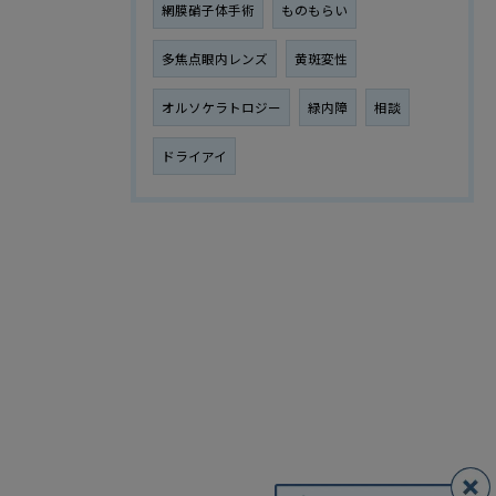
網膜硝子体手術
ものもらい
多焦点眼内レンズ
黄斑変性
オルソケラトロジー
緑内障
相談
ドライアイ