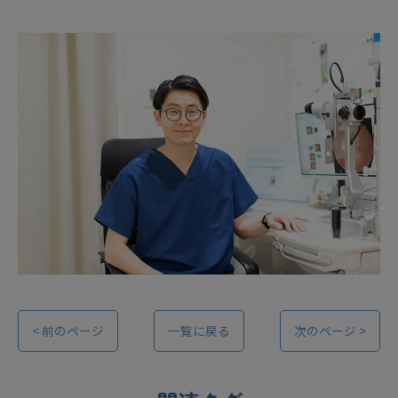
< 前のページ
一覧に戻る
次のページ >