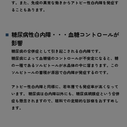
す。また、免疫の異常な働きからアトピー性白内障を発症す
ることもあります。
糖尿病性白内障・・・血糖コントロールが
影響
糖尿病の合併症として引き起こされる白内障です。
糖尿病によって血糖値のコントロールが不安定になると、糖
の一種であるソルビトールが水晶体の中に溜まります。この
ソルビトールの蓄積が原因で白内障が発症するのです。
アトピー性白内障と同様に、若年層でも発症率が高くなって
います。 糖尿病は白内障以外にも、糖尿病網膜症という合併
症も懸念されますので、眼科での定期的な診察をおすすめし
ます。