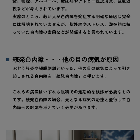
食、喫煙、アルコール、糖尿病やアトピー性皮膚炎、強度近
視などが考えられています。
実際のところ、若い人が白内障を発症する明確な原因は完全
には解明されていませんが、紫外線やストレス、潜在的に持
っていた白内障の素因などが関係すると言われています。
続発白内障・・・他の目の病気が原因
ぶどう膜炎や網膜剥離といった、他の目の病気によって引き
起こされる白内障を「続発白内障」と呼びます。
これらの病気はいずれも眼科での定期的な検診が必要なもの
です。続発白内障の場合、元となる病気の治療と並行して白
内障への対応を考えていく必要があります。