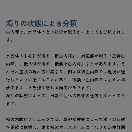
濁りの状態による分類
白内障は、水晶体のどの部分が濁るかによっても分類されま
す。
水晶体の中心部が濁る「核白内障」、周辺部が濁る「皮質白
内障」、後ろ側が濁る「後嚢下白内障」などがあります。そ
れぞれ症状の現れ方が異なり、例えば核白内障では近視が進
行したように感じることがあり、後嚢下白内障では明るい場
所でまぶしさを強く感じる傾向があります。
濁りの状態によって、日常生活への影響の仕方も変わってき
ます。
梅の木眼科クリニックでは、精密な検査によって濁りの状態
を正確に把握し、患者様の生活スタイルに合わせた治療計画