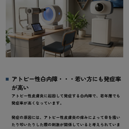
アトピー性白内障・・・若い方にも発症率
が高い
アトピー性皮膚炎に起因して発症する白内障で、若年層でも
発症率が高くなっています。
発症の原因には、アトピー性皮膚炎の痒みによって目を掻い
たり叩いたりした際の刺激が関係していると考えられていま