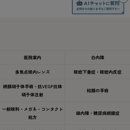
医院案内
白内障
多焦点眼内レンズ
眼瞼下垂症・眼瞼内反症
網膜硝子体手術・抗VEGF抗体
結膜の手術
硝子体注射
一般眼科・メガネ・コンタクト
緑内障・糖尿病網膜症
処方