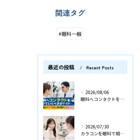
関連タグ
#眼科一般
最近の投稿
Recent Posts
2026/08/06
眼科へコンタクトをつけていくべきか？検査別の外す判断と持ち物で無駄足ゼロの指南
2026/07/30
カラコンを眼科で相談するときはなんて言えばいい？受付や診察の例文付き