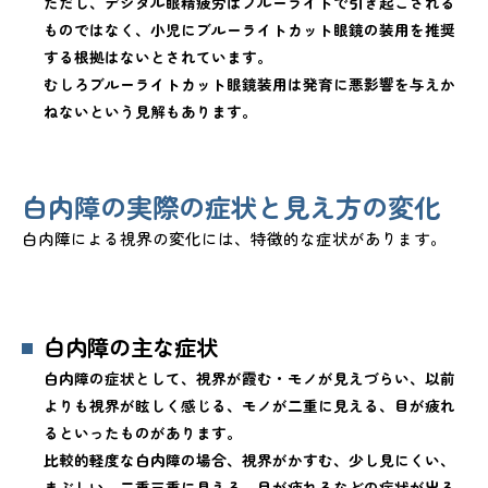
ただし、デジタル眼精疲労はブルーライトで引き起こされる
ものではなく、小児にブルーライトカット眼鏡の装用を推奨
する根拠はないとされています。
むしろブルーライトカット眼鏡装用は発育に悪影響を与えか
ねないという見解もあります。
白内障の実際の症状と見え方の変化
白内障による視界の変化には、特徴的な症状があります。
白内障の主な症状
白内障の症状として、視界が霞む・モノが見えづらい、以前
よりも視界が眩しく感じる、モノが二重に見える、目が疲れ
るといったものがあります。
比較的軽度な白内障の場合、視界がかすむ、少し見にくい、
まぶしい、二重三重に見える、目が疲れるなどの症状が出る