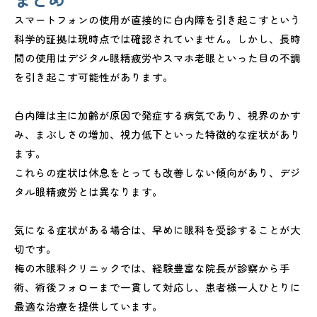
スマートフォンの使用が直接的に白内障を引き起こすという
科学的証拠は現時点では確認されていません。しかし、長時
間の使用はデジタル眼精疲労やスマホ老眼といった目の不調
を引き起こす可能性があります。
白内障は主に加齢が原因で発症する病気であり、視界のかす
み、まぶしさの増加、視力低下といった特徴的な症状があり
ます。
これらの症状は休息をとっても改善しない傾向があり、デジ
タル眼精疲労とは異なります。
気になる症状がある場合は、早めに眼科を受診することが大
切です。
梅の木眼科クリニックでは、経験豊富な院長が診察から手
術、術後フォローまで一貫して対応し、患者様一人ひとりに
最適な治療を提供しています。