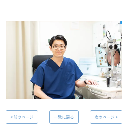
< 前のページ
一覧に戻る
次のページ >