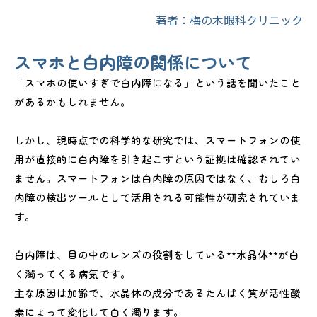
著者：梅の木眼科クリニック
スマホと白内障の関係について
「スマホの使いすぎで白内障になる」という話を聞いたこと
があるかもしれません。
しかし、現時点での科学的な研究では、スマートフォンの使
用が直接的に白内障を引き起こすという証拠は確認されてい
ません。スマートフォンは白内障の原因ではなく、むしろ白
内障の検出ツールとして活用される可能性が研究されていま
す。
白内障は、目の中のレンズの役割をしている**水晶体**が白
く濁ってくる病気です。
主な原因は加齢で、水晶体の成分であるたんぱく質が活性酸
素によって変化して白く濁ります。