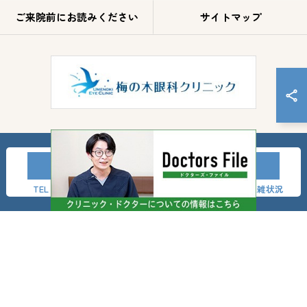
ご来院前にお読みください
サイトマップ
TEL
LINE友達登録
事前問診
混雑状況
© 2026 神奈川県横浜市の眼科なら梅の木眼科クリニック ALL RIGHTS RESERVED.