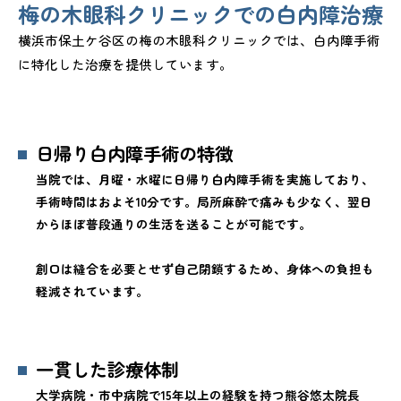
梅の木眼科クリニックでの白内障治療
横浜市保土ケ谷区の梅の木眼科クリニックでは、白内障手術
に特化した治療を提供しています。
日帰り白内障手術の特徴
当院では、月曜・水曜に日帰り白内障手術を実施しており、
手術時間はおよそ10分です。局所麻酔で痛みも少なく、翌日
からほぼ普段通りの生活を送ることが可能です。
創口は縫合を必要とせず自己閉鎖するため、身体への負担も
軽減されています。
一貫した診療体制
大学病院・市中病院で15年以上の経験を持つ熊谷悠太院長