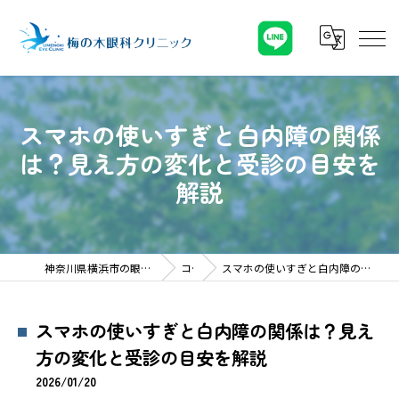
スマホの使いすぎと白内障の関係
は？見え方の変化と受診の目安を
解説
神奈川県横浜市の眼科なら梅の木眼科クリニック
コラム
スマホの使いすぎと白内障の関係は？見え方の変化と受診の目安を解説
スマホの使いすぎと白内障の関係は？見え
方の変化と受診の目安を解説
2026/01/20