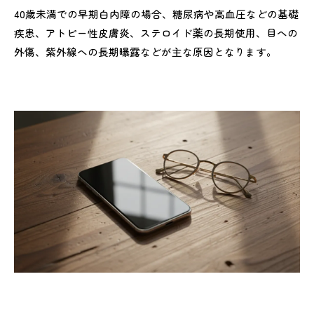
40歳未満での早期白内障の場合、糖尿病や高血圧などの基礎
疾患、アトピー性皮膚炎、ステロイド薬の長期使用、目への
外傷、紫外線への長期曝露などが主な原因となります。