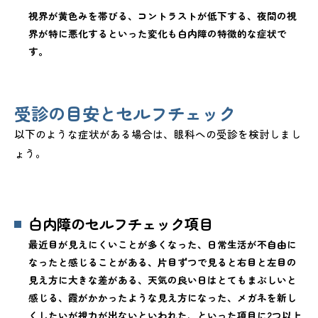
視界が黄色みを帯びる、コントラストが低下する、夜間の視
界が特に悪化するといった変化も白内障の特徴的な症状で
す。
受診の目安とセルフチェック
以下のような症状がある場合は、眼科への受診を検討しまし
ょう。
白内障のセルフチェック項目
最近目が見えにくいことが多くなった、日常生活が不自由に
なったと感じることがある、片目ずつで見ると右目と左目の
見え方に大きな差がある、天気の良い日はとてもまぶしいと
感じる、霞がかかったような見え方になった、メガネを新し
くしたいが視力が出ないといわれた、といった項目に2つ以上