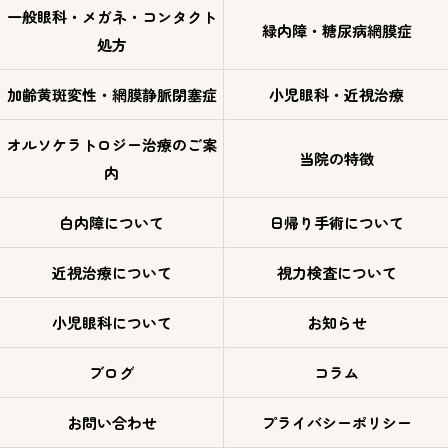
一般眼科・メガネ・コンタクト
緑内障・糖尿病網膜症
処方
加齢黄斑変性・網膜静脈閉塞症
小児眼科・近視治療
オルソケラトロジー治療のご案
当院の特徴
内
白内障について
日帰り手術について
近視治療について
視力検査について
小児眼科について
お知らせ
ブログ
コラム
お問い合わせ
プライバシーポリシー