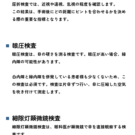
屈折検査では、近視や遠視、乱視の程度を確認します。
この結果は、手術後にどの距離にピントを合わせるかを決め
る際の重要な指標となります。
眼圧検査
眼圧検査は、目の硬さを測る検査です。眼圧が高い場合、緑
内障の可能性があります。
白内障と緑内障を併発している患者様も少なくないため、こ
の検査は必須です。検査は片目ずつ行い、目に圧縮した空気
を吹き付けて測定します。
細隙灯顕微鏡検査
細隙灯顕微鏡検査は、眼科医が顕微鏡で目を直接観察する検
査です。