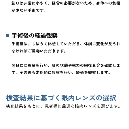
創口は非常に小さく、縫合の必要がないため、身体への負担
が少ない手術です。
手術後の経過観察
手術後は、しばらく休憩していただき、体調に変化が見られ
なければご帰宅いただきます。
翌日には診察を行い、目の状態や視力の回復具合を確認しま
す。その後も定期的に診察を行い、経過を観察します。
検査結果に基づく眼内レンズの選択
検査結果をもとに、患者様に最適な眼内レンズを選びます。