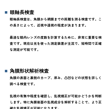
眼軸長検査
眼軸長検査は、角膜から網膜までの距離を測る検査です。こ
の長さによって、近視や遠視の程度が決まります。
最適な眼内レンズの度数を計算するために、非常に重要な検
査です。現在は光を使った測定装置が主流で、短時間で正確
な測定が可能です。
角膜形状解析検査
角膜の表面と裏側のカーブ、厚み、凸凹などの状態を詳しく
調べる検査です。
乱視の有無や程度を確認し、乱視矯正が可能かどうかを判断
します。特に角膜後面の乱視成分を解析することで、より正
確な乱視矯正が可能になります。