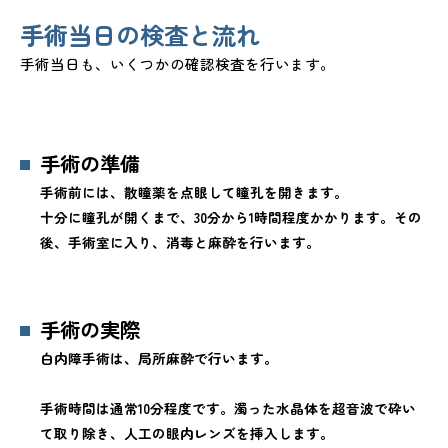
手術当日の検査と流れ
手術当日も、いくつかの確認検査を行います。
手術の準備
手術前には、散瞳薬を点眼して瞳孔を開きます。
十分に瞳孔が開くまで、30分から1時間程度かかります。その
後、手術室に入り、消毒と麻酔を行います。
手術の実際
白内障手術は、局所麻酔で行います。
手術時間は通常10分程度です。濁った水晶体を超音波で砕い
て取り除き、人工の眼内レンズを挿入します。