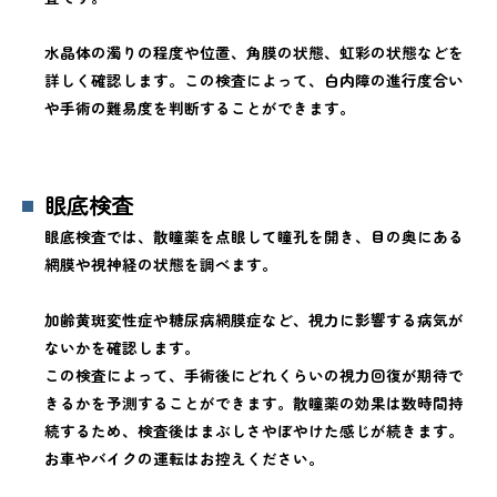
水晶体の濁りの程度や位置、角膜の状態、虹彩の状態などを
詳しく確認します。この検査によって、白内障の進行度合い
や手術の難易度を判断することができます。
眼底検査
眼底検査では、散瞳薬を点眼して瞳孔を開き、目の奥にある
網膜や視神経の状態を調べます。
加齢黄斑変性症や糖尿病網膜症など、視力に影響する病気が
ないかを確認します。
この検査によって、手術後にどれくらいの視力回復が期待で
きるかを予測することができます。散瞳薬の効果は数時間持
続するため、検査後はまぶしさやぼやけた感じが続きます。
お車やバイクの運転はお控えください。