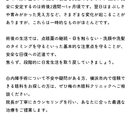
全に安定するのは術後2週間〜1ヶ月頃です。翌日はまぶしさ
や青みがかった見え方など、さまざまな変化が起こることが
ありますが、これらは一時的なものがほとんどです。
術後の生活では、点眼薬の継続・目を触らない・洗顔や洗髪
のタイミングを守るといった基本的な注意点を守ることが、
安全な回復への近道です。
焦らず、段階的に日常生活を取り戻していきましょう。
白内障手術について不安や疑問がある方、横浜市内で信頼で
きる眼科をお探しの方は、ぜひ梅の木眼科クリニックへご相
談ください。
院長が丁寧にカウンセリングを行い、あなたに合った最適な
治療をご提案します。