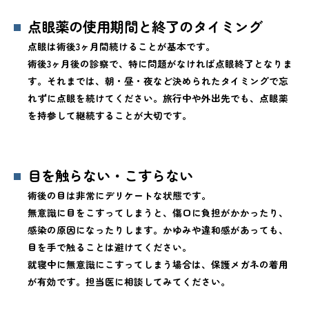
点眼薬の使用期間と終了のタイミング
点眼は術後3ヶ月間続けることが基本です。
術後3ヶ月後の診察で、特に問題がなければ点眼終了となりま
す。それまでは、朝・昼・夜など決められたタイミングで忘
れずに点眼を続けてください。旅行中や外出先でも、点眼薬
を持参して継続することが大切です。
目を触らない・こすらない
術後の目は非常にデリケートな状態です。
無意識に目をこすってしまうと、傷口に負担がかかったり、
感染の原因になったりします。かゆみや違和感があっても、
目を手で触ることは避けてください。
就寝中に無意識にこすってしまう場合は、保護メガネの着用
が有効です。担当医に相談してみてください。