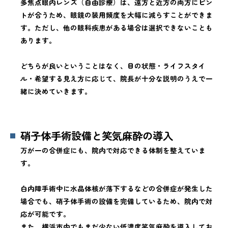
多焦点眼内レンズ（自由診療）は、遠方と近方の両方にピン
トが合うため、眼鏡の装用頻度を大幅に減らすことができま
す。ただし、他の眼科疾患がある場合は選択できないことも
あります。
どちらが良いということはなく、目の状態・ライフスタイ
ル・希望する見え方に応じて、院長が十分な説明のうえで一
緒に決めていきます。
硝子体手術設備と笑気麻酔の導入
万が一の合併症にも、院内で対応できる体制を整えていま
す。
白内障手術中に水晶体核が落下するなどの合併症が発生した
場合でも、硝子体手術の設備を完備しているため、院内で対
応が可能です。
また、横浜市内でもまだ少ない低濃度笑気麻酔を導入してお