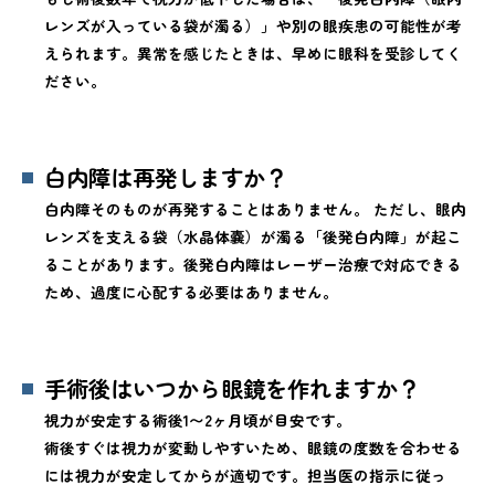
レンズが入っている袋が濁る）」や別の眼疾患の可能性が考
えられます。異常を感じたときは、早めに眼科を受診してく
ださい。
白内障は再発しますか？
白内障そのものが再発することはありません。 ただし、眼内
レンズを支える袋（水晶体嚢）が濁る「後発白内障」が起こ
ることがあります。後発白内障はレーザー治療で対応できる
ため、過度に心配する必要はありません。
手術後はいつから眼鏡を作れますか？
視力が安定する術後1〜2ヶ月頃が目安です。
術後すぐは視力が変動しやすいため、眼鏡の度数を合わせる
には視力が安定してからが適切です。担当医の指示に従っ