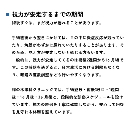
視力が安定するまでの期間
術後すぐは、まだ視力が揺れることがあります。
手術直後から翌日にかけては、目の中に炎症反応が残ってい
たり、角膜がわずかに腫れていたりすることがあります。そ
のため、見え方が安定しないと感じる方もいます。
一般的に、視力が安定してくるのは術後2週間から1ヶ月頃で
す。この時期を過ぎると、日常生活における制限もなくな
り、眼鏡の度数調整なども行いやすくなります。
梅の木眼科クリニックでは、手術翌日・術後3日目・1週間
後・1ヶ月後・3ヶ月後と、段階的な診察スケジュールを設け
ています。視力の経過を丁寧に確認しながら、安心して回復
を見守れる体制を整えています。