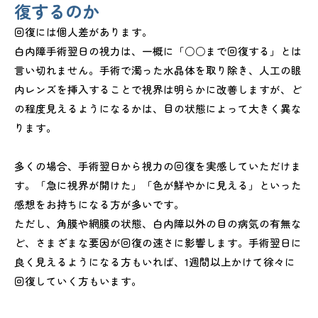
復するのか
回復には個人差があります。
白内障手術翌日の視力は、一概に「○○まで回復する」とは
言い切れません。手術で濁った水晶体を取り除き、人工の眼
内レンズを挿入することで視界は明らかに改善しますが、ど
の程度見えるようになるかは、目の状態によって大きく異な
ります。
多くの場合、手術翌日から視力の回復を実感していただけま
す。「急に視界が開けた」「色が鮮やかに見える」といった
感想をお持ちになる方が多いです。
ただし、角膜や網膜の状態、白内障以外の目の病気の有無な
ど、さまざまな要因が回復の速さに影響します。手術翌日に
良く見えるようになる方もいれば、1週間以上かけて徐々に
回復していく方もいます。