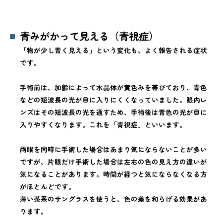
青みがかって見える（青視症）
「物が少し青く見える」という変化も、よく報告される症状
です。
手術前は、加齢によって水晶体が黄色みを帯びており、青色
などの短波長の光が目に入りにくくなっていました。眼内レ
ンズはその短波長の光を通すため、手術後は青色の光が目に
入りやすくなります。これを「青視症」といいます。
両眼を同時に手術した場合はあまり気にならないことが多い
ですが、片眼だけ手術した場合は左右の色の見え方の違いが
気になることがあります。時間が経つと気にならなくなる方
がほとんどです。
薄い茶系のサングラスを使うと、色の差を和らげる効果があ
ります。