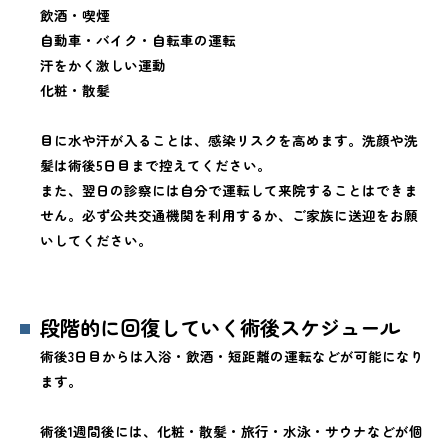
飲酒・喫煙
自動車・バイク・自転車の運転
汗をかく激しい運動
化粧・散髪
目に水や汗が入ることは、感染リスクを高めます。洗顔や洗
髪は術後5日目まで控えてください。
また、翌日の診察には自分で運転して来院することはできま
せん。必ず公共交通機関を利用するか、ご家族に送迎をお願
いしてください。
段階的に回復していく術後スケジュール
術後3日目からは入浴・飲酒・短距離の運転などが可能になり
ます。
術後1週間後には、化粧・散髪・旅行・水泳・サウナなどが個