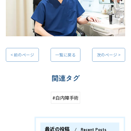
< 前のページ
一覧に戻る
次のページ >
関連タグ
#白内障手術
最近の投稿
Recent Posts