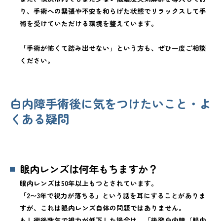
り、手術への緊張や不安を和らげた状態でリラックスして手
術を受けていただける環境を整えています。
「手術が怖くて踏み出せない」という方も、ぜひ一度ご相談
ください。
白内障手術後に気をつけたいこと・よ
くある疑問
眼内レンズは何年もちますか？
眼内レンズは50年以上もつとされています。
「2〜3年で視力が落ちる」という話を耳にすることがありま
すが、これは眼内レンズ自体の問題ではありません。
もし術後数年で視力が低下した場合は、「後発白内障（眼内