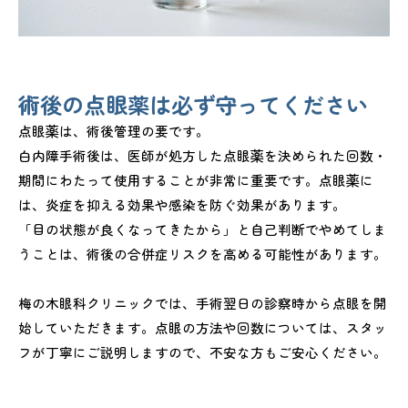
術後の点眼薬は必ず守ってください
点眼薬は、術後管理の要です。
白内障手術後は、医師が処方した点眼薬を決められた回数・
期間にわたって使用することが非常に重要です。点眼薬に
は、炎症を抑える効果や感染を防ぐ効果があります。
「目の状態が良くなってきたから」と自己判断でやめてしま
うことは、術後の合併症リスクを高める可能性があります。
梅の木眼科クリニックでは、手術翌日の診察時から点眼を開
始していただきます。点眼の方法や回数については、スタッ
フが丁寧にご説明しますので、不安な方もご安心ください。