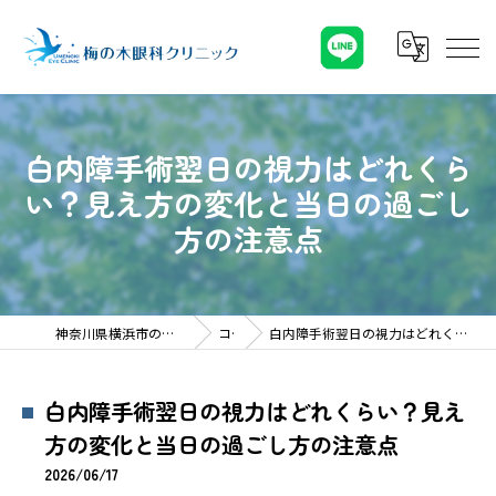
白内障手術翌日の視力はどれくら
い？見え方の変化と当日の過ごし
方の注意点
神奈川県横浜市の眼科なら梅の木眼科クリニック
コラム
白内障手術翌日の視力はどれくらい？見え方の変化と当日の過ごし方の注意点
白内障手術翌日の視力はどれくらい？見え
方の変化と当日の過ごし方の注意点
2026/06/17