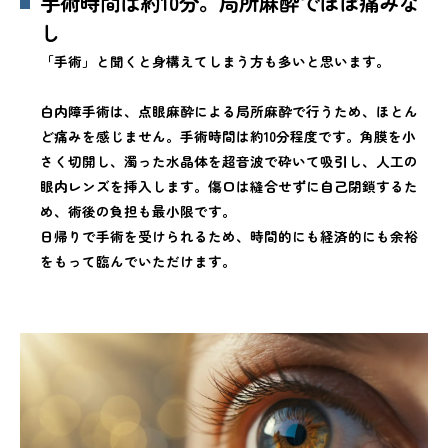
手術時間は約10分。局所麻酔でほぼ痛みな
し
「手術」と聞くと身構えてしまう方も多いと思います。
白内障手術は、点眼麻酔による局所麻酔で行うため、ほとん
ど痛みを感じません。手術時間は約10分程度です。角膜を小
さく切開し、濁った水晶体を超音波で砕いて吸引し、人工の
眼内レンズを挿入します。傷口は縫合せずに自己閉鎖するた
め、術後の負担も最小限です。
日帰りで手術を受けられるため、時間的にも経済的にも余裕
をもって臨んでいただけます。