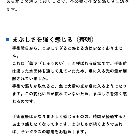
あらかじめ知っておくことで、不必要な不安を感じずに済み
ます。
まぶしさを強く感じる（羞明）
手術翌日から、まぶしすぎると感じる方は少なくありませ
ん。
これは「羞明（しゅうめい）」と呼ばれる症状です。手術前
は濁った水晶体を通して見ていたため、目に入る光の量が制
限されていました。
手術で濁りが取れると、急に大量の光が目に入るようになり
ます。この変化に目が慣れていないため、まぶしさを強く感
じるのです。
手術直後はかなりまぶしく感じるものの、時間が経過すると
あまり感じなくなってきます。まぶしさが続くようであれ
ば、サングラスの着用をお勧めします。