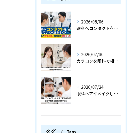
2026/08/06
眼科へコンタクトをつけていくべきか？検査別の外す判断と持ち物で無駄足ゼロの指南
2026/07/30
カラコンを眼科で相談するときはなんて言えばいい？受付や診察の例文付き
2026/07/24
眼科へアイメイクしたままで受診はOK？落とす範囲と最速対処で安心
タグ
Tags