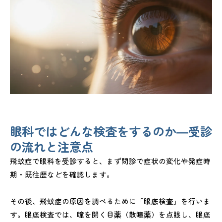
眼科ではどんな検査をするのか―受診
の流れと注意点
飛蚊症で眼科を受診すると、まず問診で症状の変化や発症時
期・既往歴などを確認します。
その後、飛蚊症の原因を調べるために「眼底検査」を行いま
す。眼底検査では、瞳を開く目薬（散瞳薬）を点眼し、眼底