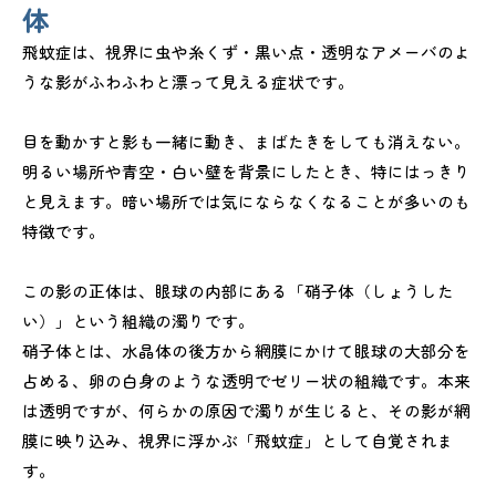
体
飛蚊症は、視界に虫や糸くず・黒い点・透明なアメーバのよ
うな影がふわふわと漂って見える症状です。
目を動かすと影も一緒に動き、まばたきをしても消えない。
明るい場所や青空・白い壁を背景にしたとき、特にはっきり
と見えます。暗い場所では気にならなくなることが多いのも
特徴です。
この影の正体は、眼球の内部にある「硝子体（しょうした
い）」という組織の濁りです。
硝子体とは、水晶体の後方から網膜にかけて眼球の大部分を
占める、卵の白身のような透明でゼリー状の組織です。本来
は透明ですが、何らかの原因で濁りが生じると、その影が網
膜に映り込み、視界に浮かぶ「飛蚊症」として自覚されま
す。