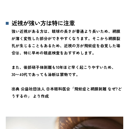
近視が強い方は特に注意
強い近視がある方は、眼球の長さが普通より長いため、網膜
が薄く変性した部分ができやすくなります。そこから網膜裂
孔が生じることもあるため、近視の方が飛蚊症を自覚した場
合は、特に早めの眼底検査をおすすめします。
また、後部硝子体剥離も10年ほど早く起こりやすいため、
30〜40代であっても油断は禁物です。
出典 公益社団法人 日本眼科医会「飛蚊症と網膜剥離 なぜ?ど
うするの」 より作成