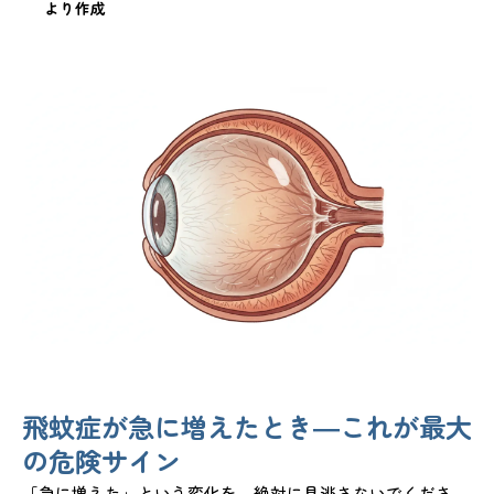
より作成
飛蚊症が急に増えたとき―これが最大
の危険サイン
「急に増えた」という変化を、絶対に見逃さないでくださ