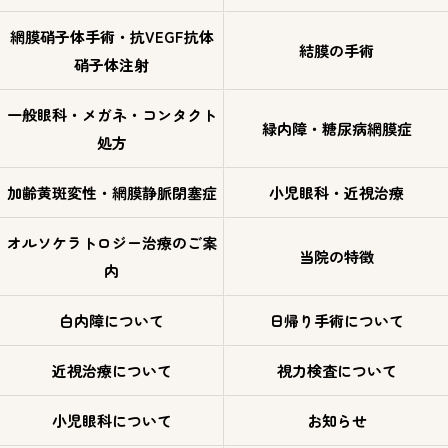
網膜硝子体手術・抗VEGF抗体
結膜の手術
硝子体注射
一般眼科・メガネ・コンタクト
緑内障・糖尿病網膜症
処方
加齢黄斑変性・網膜静脈閉塞症
小児眼科・近視治療
オルソケラトロジー治療のご案
当院の特徴
内
白内障について
日帰り手術について
近視治療について
視力検査について
小児眼科について
お知らせ