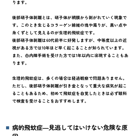
ります。
後部硝子体剥離とは、硝子体が網膜から剥がれていく現象で
す。このとき生じるコラーゲン線維の塊や濁りが、黒い点や
糸くずとして見えるのが生理的飛蚊症です。
後部硝子体剥離は60代前半に好発しますが、中等度以上の近
視がある方では10年ほど早く起こることが知られています。
また、白内障手術を受けた方では1年以内に出現することもあ
ります。
生理的飛蚊症は、多くの場合は経過観察で問題ありません。
ただし、後部硝子体剥離が引き金となって重大な病気が起こ
ることもあるため、初めて飛蚊症を自覚したときは必ず眼科
で検査を受けることをおすすめします。
病的飛蚊症―見逃してはいけない危険な原