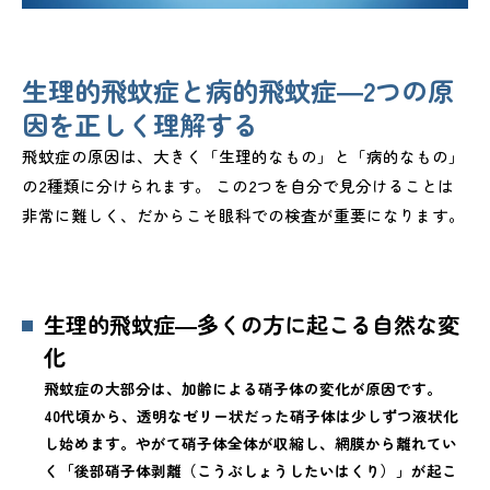
生理的飛蚊症と病的飛蚊症―2つの原
因を正しく理解する
飛蚊症の原因は、大きく「生理的なもの」と「病的なもの」
の2種類に分けられます。 この2つを自分で見分けることは
非常に難しく、だからこそ眼科での検査が重要になります。
生理的飛蚊症―多くの方に起こる自然な変
化
飛蚊症の大部分は、加齢による硝子体の変化が原因です。
40代頃から、透明なゼリー状だった硝子体は少しずつ液状化
し始めます。やがて硝子体全体が収縮し、網膜から離れてい
く「後部硝子体剥離（こうぶしょうしたいはくり）」が起こ