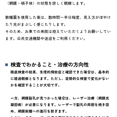
（網膜・硝子体）の状態を詳しく観察します。
散瞳薬を使用した後は、数時間〜半日程度、見え方がぼやけ
たり光がまぶしく感じたりします。
そのため、お車での来院は控えていただくようお願いしてい
ます。公共交通機関や送迎をご利用ください。
検査でわかること・治療の方向性
眼底検査の結果、生理的飛蚊症と確認できた場合は、基本的
に経過観察となります。ただし、定期的な検査で変化がない
かを確認することが大切です。
一方、網膜裂孔が見つかった場合は、レーザー治療（網膜光
凝固術）が必要になります。レーザーで裂孔の周囲を焼き固
め、網膜剥離への進行を防ぎます。