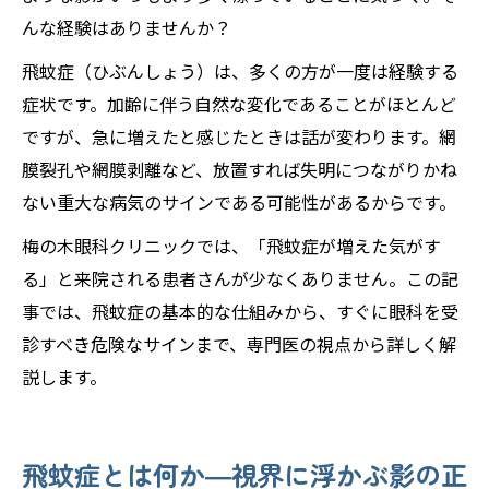
んな経験はありませんか？
飛蚊症（ひぶんしょう）は、多くの方が一度は経験する
症状です。加齢に伴う自然な変化であることがほとんど
ですが、急に増えたと感じたときは話が変わります。網
膜裂孔や網膜剥離など、放置すれば失明につながりかね
ない重大な病気のサインである可能性があるからです。
梅の木眼科クリニックでは、「飛蚊症が増えた気がす
る」と来院される患者さんが少なくありません。この記
事では、飛蚊症の基本的な仕組みから、すぐに眼科を受
診すべき危険なサインまで、専門医の視点から詳しく解
説します。
飛蚊症とは何か―視界に浮かぶ影の正