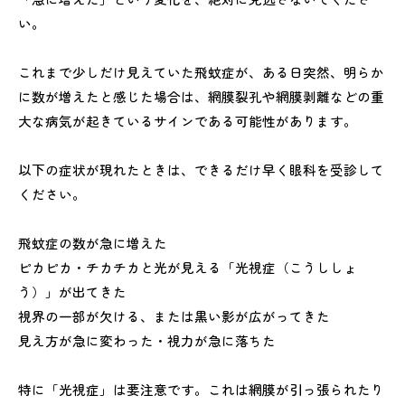
い。
これまで少しだけ見えていた飛蚊症が、ある日突然、明らか
に数が増えたと感じた場合は、網膜裂孔や網膜剥離などの重
大な病気が起きているサインである可能性があります。
以下の症状が現れたときは、できるだけ早く眼科を受診して
ください。
飛蚊症の数が急に増えた
ピカピカ・チカチカと光が見える「光視症（こうししょ
う）」が出てきた
視界の一部が欠ける、または黒い影が広がってきた
見え方が急に変わった・視力が急に落ちた
特に「光視症」は要注意です。これは網膜が引っ張られたり