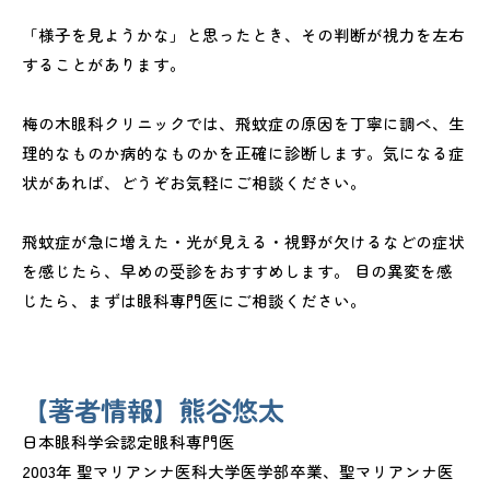
「様子を見ようかな」と思ったとき、その判断が視力を左右
することがあります。
梅の木眼科クリニックでは、飛蚊症の原因を丁寧に調べ、生
理的なものか病的なものかを正確に診断します。気になる症
状があれば、どうぞお気軽にご相談ください。
飛蚊症が急に増えた・光が見える・視野が欠けるなどの症状
を感じたら、早めの受診をおすすめします。 目の異変を感
じたら、まずは眼科専門医にご相談ください。
【著者情報】熊谷悠太
日本眼科学会認定眼科専門医
2003年 聖マリアンナ医科大学医学部卒業、聖マリアンナ医