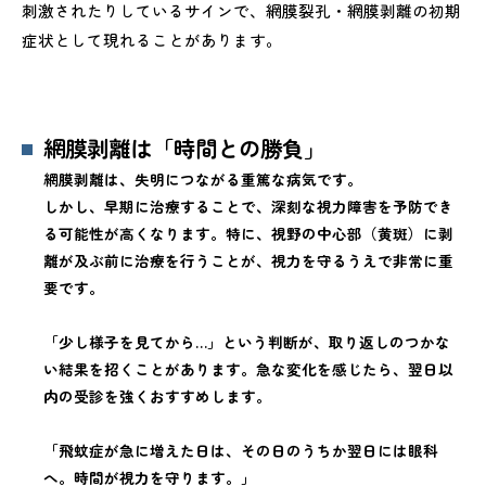
刺激されたりしているサインで、網膜裂孔・網膜剥離の初期
症状として現れることがあります。
網膜剥離は「時間との勝負」
網膜剥離は、失明につながる重篤な病気です。
しかし、早期に治療することで、深刻な視力障害を予防でき
る可能性が高くなります。特に、視野の中心部（黄斑）に剥
離が及ぶ前に治療を行うことが、視力を守るうえで非常に重
要です。
「少し様子を見てから…」という判断が、取り返しのつかな
い結果を招くことがあります。急な変化を感じたら、翌日以
内の受診を強くおすすめします。
「飛蚊症が急に増えた日は、その日のうちか翌日には眼科
へ。時間が視力を守ります。」