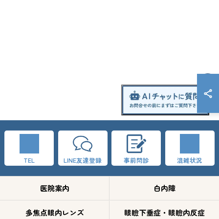
TEL
LINE友達登録
事前問診
混雑状況
医院案内
白内障
多焦点眼内レンズ
眼瞼下垂症・眼瞼内反症