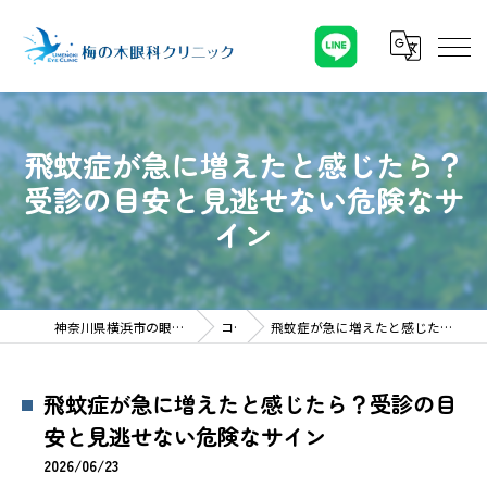
飛蚊症が急に増えたと感じたら？
受診の目安と見逃せない危険なサ
イン
神奈川県横浜市の眼科なら梅の木眼科クリニック
コラム
飛蚊症が急に増えたと感じたら？受診の目安と見逃せない危険なサイン
飛蚊症が急に増えたと感じたら？受診の目
安と見逃せない危険なサイン
2026/06/23