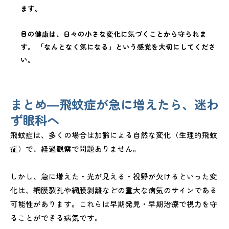
ます。
目の健康は、日々の小さな変化に気づくことから守られま
す。 「なんとなく気になる」という感覚を大切にしてくださ
い。
まとめ―飛蚊症が急に増えたら、迷わ
ず眼科へ
飛蚊症は、多くの場合は加齢による自然な変化（生理的飛蚊
症）で、経過観察で問題ありません。
しかし、急に増えた・光が見える・視野が欠けるといった変
化は、網膜裂孔や網膜剥離などの重大な病気のサインである
可能性があります。これらは早期発見・早期治療で視力を守
ることができる病気です。