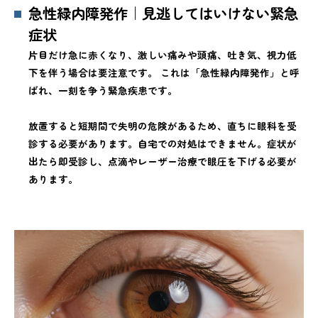
急性緑内障発作｜見逃してはいけない緊急
症状
片目だけ急に赤くなり、激しい痛みや頭痛、吐き気、視力低
下を伴う場合は要注意です。 これは「急性緑内障発作」と呼
ばれ、一刻を争う緊急疾患です。
放置すると短期間で失明の危険があるため、直ちに眼科を受
診する必要があります。自宅での対処はできません。症状が
出たら即受診し、点滴やレーザー治療で眼圧を下げる必要が
あります。