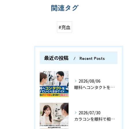
関連タグ
#充血
最近の投稿
Recent Posts
2026/08/06
眼科へコンタクトをつけていくべきか？検査別の外す判断と持ち物で無駄足ゼロの指南
2026/07/30
カラコンを眼科で相談するときはなんて言えばいい？受付や診察の例文付き