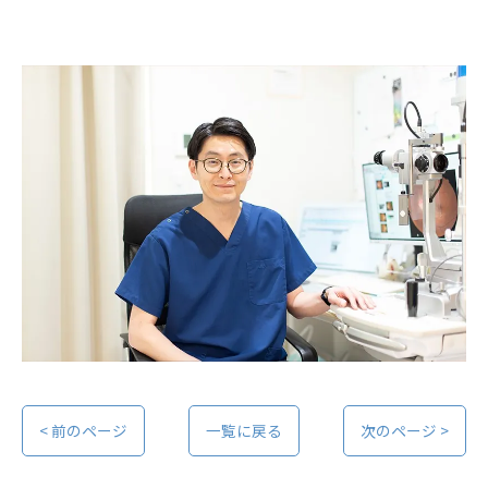
< 前のページ
一覧に戻る
次のページ >