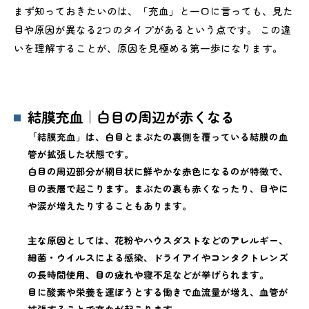
まず知っておきたいのは、「充血」と一口に言っても、見た
目や原因が異なる2つのタイプがあるという点です。 この違
いを理解することが、原因を見極める第一歩になります。
結膜充血｜白目の周辺が赤くなる
「結膜充血」は、白目とまぶたの裏側を覆っている結膜の血
管が拡張した状態です。
白目の周辺部分が網目状に鮮やかな赤色になるのが特徴で、
目の表層で起こります。まぶたの裏も赤くなったり、目やに
や涙が増えたりすることもあります。
主な原因としては、花粉やハウスダストなどのアレルギー、
細菌・ウイルスによる感染、ドライアイやコンタクトレンズ
の長時間使用、目の疲れや寝不足などが挙げられます。
目に酸素や栄養を運ぼうとする働きで血流量が増え、血管が