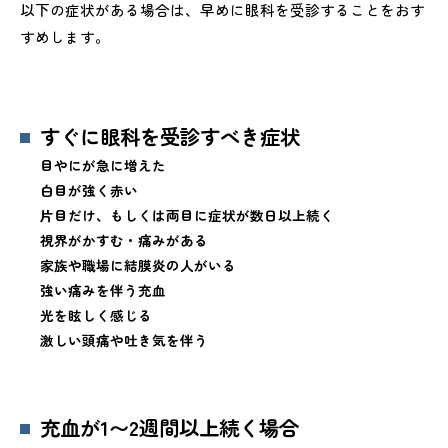
以下の症状がある場合は、早めに眼科を受診することをおす
すめします。
すぐに眼科を受診すべき症状
目やにが急に増えた
白目が強く赤い
片目だけ、もしくは両目に症状が数日以上続く
視界がかすむ・痛みがある
家族や職場に結膜炎の人がいる
強い痛みを伴う充血
光を眩しく感じる
激しい頭痛や吐き気を伴う
充血が1〜2週間以上続く場合