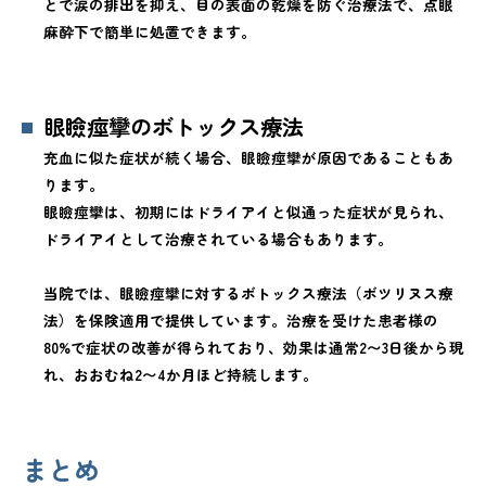
とで涙の排出を抑え、目の表面の乾燥を防ぐ治療法で、点眼
麻酔下で簡単に処置できます。
眼瞼痙攣のボトックス療法
充血に似た症状が続く場合、眼瞼痙攣が原因であることもあ
ります。
眼瞼痙攣は、初期にはドライアイと似通った症状が見られ、
ドライアイとして治療されている場合もあります。
当院では、眼瞼痙攣に対するボトックス療法（ボツリヌス療
法）を保険適用で提供しています。治療を受けた患者様の
80%で症状の改善が得られており、効果は通常2〜3日後から現
れ、おおむね2〜4か月ほど持続します。
まとめ