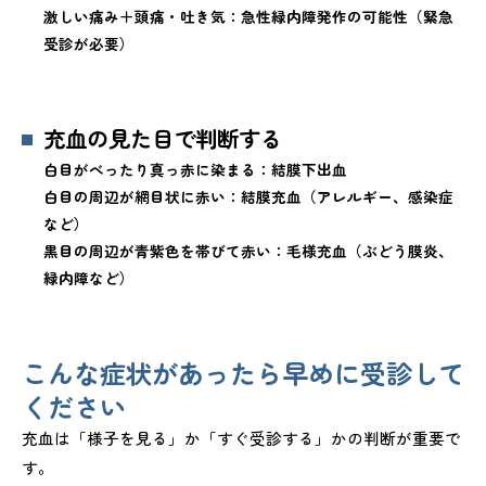
激しい痛み＋頭痛・吐き気：急性緑内障発作の可能性（緊急
受診が必要）
充血の見た目で判断する
白目がべったり真っ赤に染まる：結膜下出血
白目の周辺が網目状に赤い：結膜充血（アレルギー、感染症
など）
黒目の周辺が青紫色を帯びて赤い：毛様充血（ぶどう膜炎、
緑内障など）
こんな症状があったら早めに受診して
ください
充血は「様子を見る」か「すぐ受診する」かの判断が重要で
す。