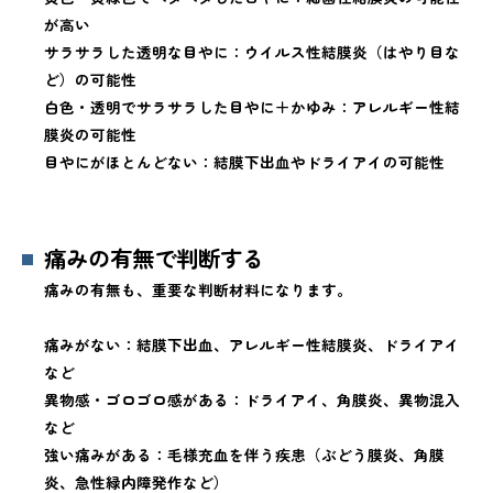
が高い
サラサラした透明な目やに：ウイルス性結膜炎（はやり目な
ど）の可能性
白色・透明でサラサラした目やに＋かゆみ：アレルギー性結
膜炎の可能性
目やにがほとんどない：結膜下出血やドライアイの可能性
痛みの有無で判断する
痛みの有無も、重要な判断材料になります。
痛みがない：結膜下出血、アレルギー性結膜炎、ドライアイ
など
異物感・ゴロゴロ感がある：ドライアイ、角膜炎、異物混入
など
強い痛みがある：毛様充血を伴う疾患（ぶどう膜炎、角膜
炎、急性緑内障発作など）