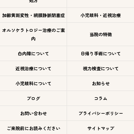
処方
加齢黄斑変性・網膜静脈閉塞症
小児眼科・近視治療
オルソケラトロジー治療のご案
当院の特徴
内
白内障について
日帰り手術について
近視治療について
視力検査について
小児眼科について
お知らせ
ブログ
コラム
お問い合わせ
プライバシーポリシー
ご来院前にお読みください
サイトマップ