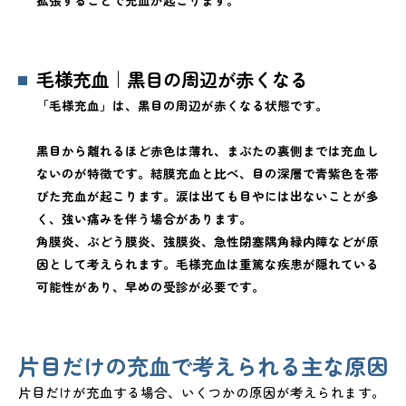
拡張することで充血が起こります。
毛様充血｜黒目の周辺が赤くなる
「毛様充血」は、黒目の周辺が赤くなる状態です。
黒目から離れるほど赤色は薄れ、まぶたの裏側までは充血し
ないのが特徴です。結膜充血と比べ、目の深層で青紫色を帯
びた充血が起こります。涙は出ても目やには出ないことが多
く、強い痛みを伴う場合があります。
角膜炎、ぶどう膜炎、強膜炎、急性閉塞隅角緑内障などが原
因として考えられます。毛様充血は重篤な疾患が隠れている
可能性があり、早めの受診が必要です。
片目だけの充血で考えられる主な原因
片目だけが充血する場合、いくつかの原因が考えられます。