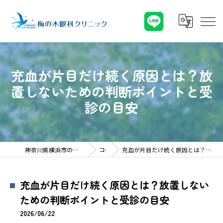
充血が片目だけ続く原因とは？放
置しないための判断ポイントと受
診の目安
神奈川県横浜市の眼科なら梅の木眼科クリニック
コラム
充血が片目だけ続く原因とは？放置しないための判断ポイントと受診の目安
充血が片目だけ続く原因とは？放置しない
ための判断ポイントと受診の目安
2026/06/22