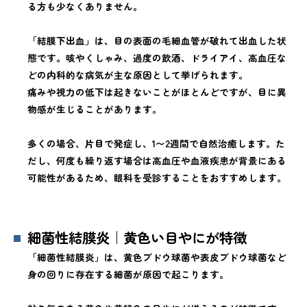
る方も少なくありません。
「結膜下出血」は、目の表面の毛細血管が破れて出血した状
態です。咳やくしゃみ、過度の飲酒、ドライアイ、高血圧な
どの内科的な病気が主な原因として挙げられます。
痛みや視力の低下は起きないことがほとんどですが、目に異
物感が生じることがあります。
多くの場合、片目で発症し、1〜2週間で自然治癒します。た
だし、何度も繰り返す場合は高血圧や血液疾患が背景にある
可能性があるため、眼科を受診することをおすすめします。
細菌性結膜炎｜黄色い目やにが特徴
「細菌性結膜炎」は、黄色ブドウ球菌や表皮ブドウ球菌など
身の回りに存在する細菌が原因で起こります。