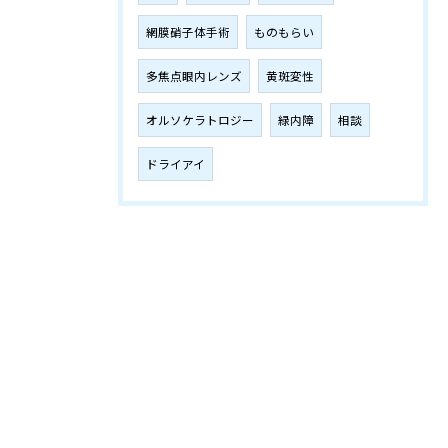
網膜硝子体手術
ものもらい
多焦点眼内レンズ
黄斑変性
オルソケラトロジー
緑内障
相談
ドライアイ