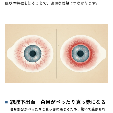
症状の特徴を知ることで、適切な対処につながります。
結膜下出血｜白目がべったり真っ赤になる
白目部分がべったりと真っ赤に染まるため、驚いて受診され