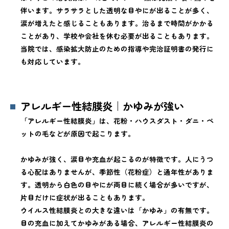
伴います。サラサラとした透明な目やにが出ることが多く、
涙が増えたと感じることもあります。治るまで時間がかかる
ことがあり、学校や会社を休む必要が出ることもあります。
当院では、感染拡大防止のための指導や完治証明書の発行に
も対応しています。
アレルギー性結膜炎｜かゆみが強い
「アレルギー性結膜炎」は、花粉・ハウスダスト・ダニ・ペ
ットの毛などが原因で起こります。
かゆみが強く、涙目や充血が起こるのが特徴です。人にうつ
る心配はありませんが、季節性（花粉症）と通年性がありま
す。透明から白色の目やにが両目に続く場合が多いですが、
片目だけに症状が出ることもあります。
ウイルス性結膜炎との大きな違いは「かゆみ」の有無です。
目の充血に加えてかゆみがある場合、アレルギー性結膜炎の