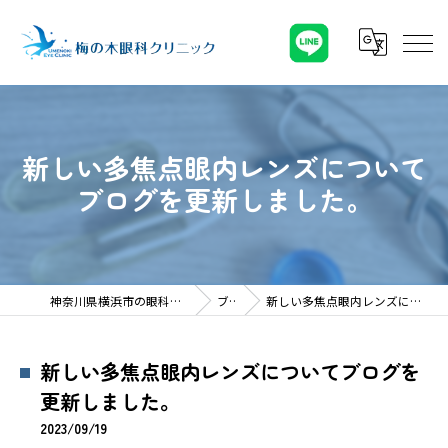
新しい多焦点眼内レンズについて
ブログを更新しました。
神奈川県横浜市の眼科なら梅の木眼科クリニック
ブログ
新しい多焦点眼内レンズについてブログを更新しました。
新しい多焦点眼内レンズについてブログを
更新しました。
2023/09/19