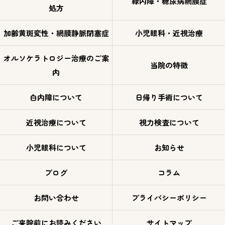
緑内障・糖尿病網膜症
処方
加齢黄斑変性・網膜静脈閉塞症
小児眼科・近視治療
オルソケラトロジー治療のご案
当院の特徴
内
白内障について
日帰り手術について
近視治療について
視力検査について
小児眼科について
お知らせ
ブログ
コラム
お問い合わせ
プライバシーポリシー
ご来院前にお読みください
サイトマップ