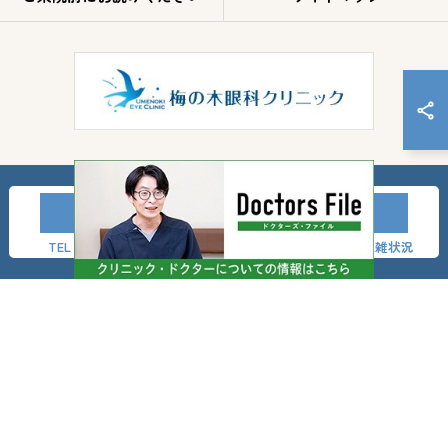
TEL
LINE友達登録
事前問診
混雑状況
© 2026 神奈川県横浜市の眼科なら梅の木眼科クリニック ALL RIGHTS RESERVED.