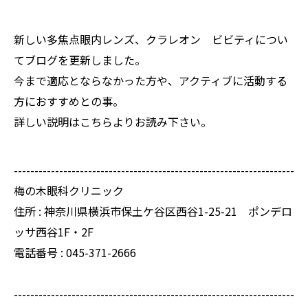
新しい多焦点眼内レンズ、クラレオン ビビティについ
てブログを更新しました。
今まで適応とならなかった方や、アクティブに活動する
方におすすめとの事。
詳しい説明は
こちら
よりお読み下さい。
--------------------------------------------------------------------
梅の木眼科クリニック
住所 :
神奈川県横浜市保土ケ谷区西谷1-25-21 ポンデロ
ッサ西谷1F・2F
電話番号 :
045-371-2666
--------------------------------------------------------------------