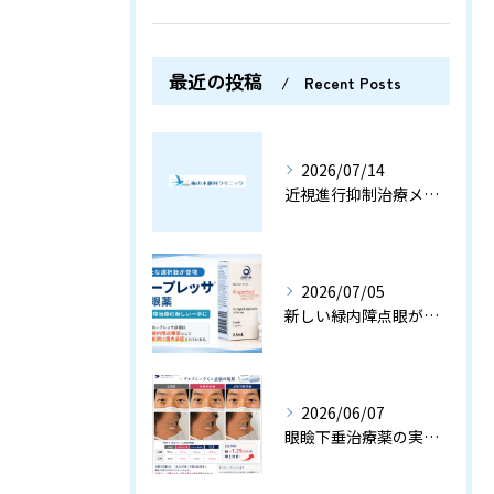
最近の投稿
Recent Posts
2026/07/14
近視進行抑制治療メガネ、ミヨスマートとは？
2026/07/05
新しい緑内障点眼が国内承認されました〈横浜市 梅の木眼科クリニック〉
2026/06/07
眼瞼下垂治療薬の実力は？〈横浜市 梅の木眼科クリニック〉