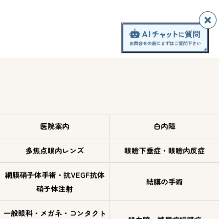
医院案内
白内障
多焦点眼内レンズ
眼瞼下垂症・眼瞼内反症
網膜硝子体手術・抗VEGF抗体
結膜の手術
硝子体注射
一般眼科・メガネ・コンタクト