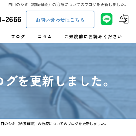
白目のシミ（結膜母斑）の治療についてのブログを更新しました。
1-2666
お問い合わせはこちら
ブログ
コラム
ご来院前にお読みください
ト処方
ログを更新しました。
症
白目のシミ（結膜母斑）の治療についてのブログを更新しました。