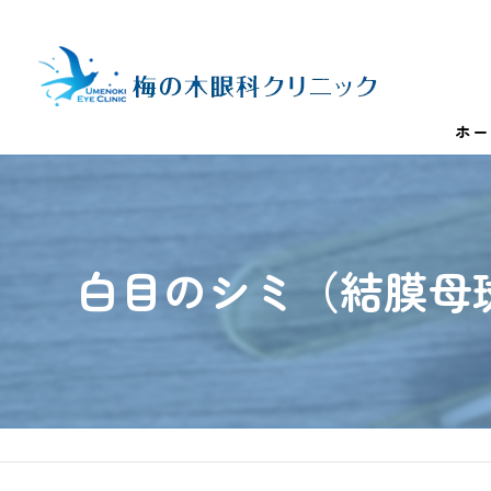
ホー
白目のシミ（結膜母