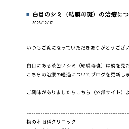
白目のシミ（結膜母斑）の治療につ
2023/12/17
いつもご覧になっていただきありがとうござ
白目にある茶色いシミ（結膜母斑）は鏡を見
こちらの治療の経過についてブログを更新し
ご興味がありましたら
こちら
（外部サイト）
---------------------------------------------------------
梅の木眼科クリニック