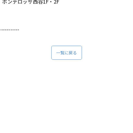
 ポンデロッサ西谷1F・2F
-----------
一覧に戻る