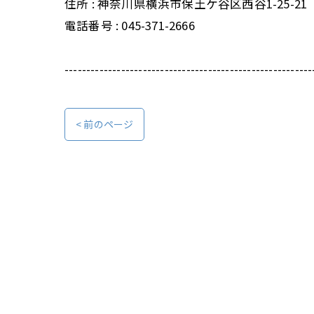
住所 :
神奈川県横浜市保土ケ谷区西谷1-25-21
電話番号 :
045-371-2666
---------------------------------------------------------
< 前のページ