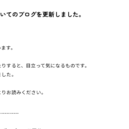
いてのブログを更新しました。
います。
たりすると、目立って気になるものです。
ました。
よりお読みください。
-----------