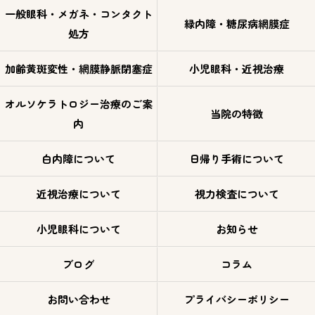
一般眼科・メガネ・コンタクト
緑内障・糖尿病網膜症
処方
加齢黄斑変性・網膜静脈閉塞症
小児眼科・近視治療
オルソケラトロジー治療のご案
当院の特徴
内
白内障について
日帰り手術について
近視治療について
視力検査について
小児眼科について
お知らせ
ブログ
コラム
お問い合わせ
プライバシーポリシー