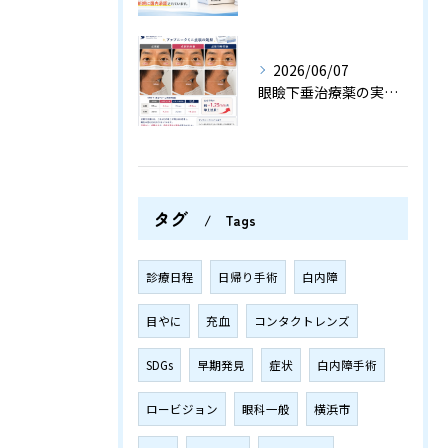
2026/06/07
眼瞼下垂治療薬の実力は？〈横浜市 梅の木眼科クリニック〉
タグ
Tags
診療日程
日帰り手術
白内障
目やに
充血
コンタクトレンズ
SDGs
早期発見
症状
白内障手術
ロービジョン
眼科一般
横浜市