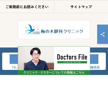
ご来院前にお読みください
サイトマップ
TEL
LINE友達登録
事前問診
混雑状況
© 2026 神奈川県横浜市の眼科なら梅の木眼科クリニック ALL RIGHTS RESERVED.