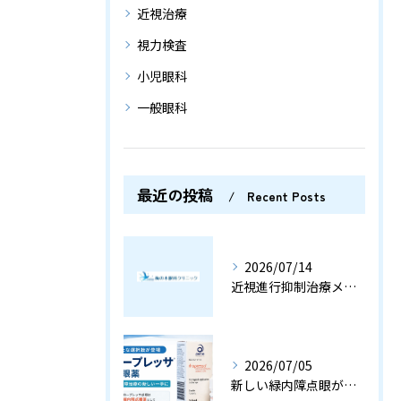
近視治療
視力検査
小児眼科
一般眼科
最近の投稿
Recent Posts
2026/07/14
近視進行抑制治療メガネ、ミヨスマートとは？
2026/07/05
新しい緑内障点眼が国内承認されました〈横浜市 梅の木眼科クリニック〉