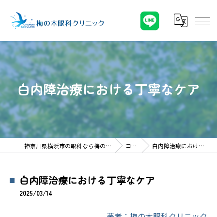
白内障治療における丁寧なケア
神奈川県横浜市の眼科なら梅の木眼科クリニック
コラム
白内障治療における丁寧なケア
白内障治療における丁寧なケア
2025/03/14
著者：梅の木眼科クリニック