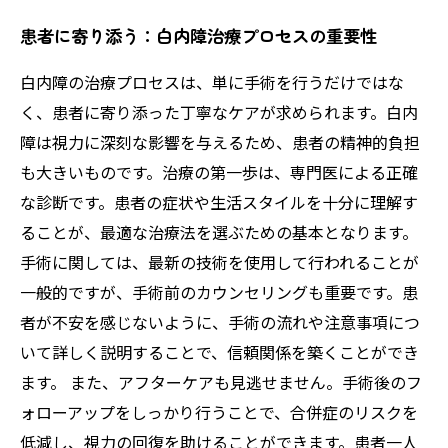
患者に寄り添う：白内障治療プロセスの重要性
白内障の治療プロセスは、単に手術を行うだけではな
く、患者に寄り添った丁寧なケアが求められます。白内
障は視力に深刻な影響を与えるため、患者の精神的負担
も大きいものです。治療の第一歩は、専門医による正確
な診断です。患者の症状や生活スタイルを十分に理解す
ることが、最適な治療法を選ぶための基本となります。
手術に関しては、最新の技術を使用して行われることが
一般的ですが、手術前のカウンセリングも重要です。患
者が不安を感じないように、手術の流れや注意事項につ
いて詳しく説明することで、信頼関係を築くことができ
ます。 また、アフターケアも見逃せません。手術後のフ
ォローアップをしっかり行うことで、合併症のリスクを
低減し、視力の回復を助けることができます。患者一人