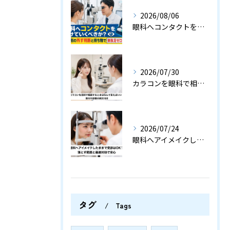
2026/08/06
眼科へコンタクトをつけていくべきか？検査別の外す判断と持ち物で無駄足ゼロの指南
2026/07/30
カラコンを眼科で相談するときはなんて言えばいい？受付や診察の例文付き
2026/07/24
眼科へアイメイクしたままで受診はOK？落とす範囲と最速対処で安心
タグ
Tags