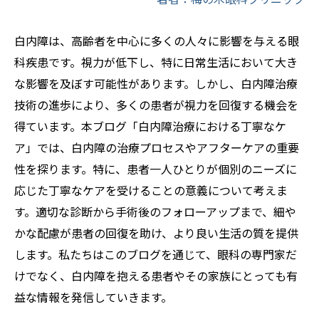
白内障は、高齢者を中心に多くの人々に影響を与える眼
科疾患です。視力が低下し、特に日常生活において大き
な影響を及ぼす可能性があります。しかし、白内障治療
技術の進歩により、多くの患者が視力を回復する機会を
得ています。本ブログ「白内障治療における丁寧なケ
ア」では、白内障の治療プロセスやアフターケアの重要
性を探ります。特に、患者一人ひとりが個別のニーズに
応じた丁寧なケアを受けることの意義について考えま
す。適切な診断から手術後のフォローアップまで、細や
かな配慮が患者の回復を助け、より良い生活の質を提供
します。私たちはこのブログを通じて、眼科の専門家だ
けでなく、白内障を抱える患者やその家族にとっても有
益な情報を発信していきます。