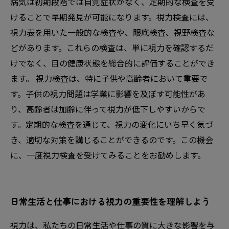
病気は初期段階では自覚症状がなく、定期的な検査を受
視力を見直そう！健康な目を保つための新たな
けることで早期発見が可能になります。視力検査には、
知識
視力表を用いた一般的な検査や、眼底検査、視野検査な
どがあります。これらの検査は、単に視力を確認するだ
けでなく、目の健康状態を総合的に評価することができ
ます。 視力検査は、特に子供や高齢者において重要で
す。子供の視力問題は学業に影響を及ぼす可能性があ
り、高齢者は加齢に伴って視力が低下しやすいからで
す。定期的な検査を通じて、視力の変化にいち早く気づ
き、適切な対策を講じることができるのです。この機会
に、一度視力検査を受けてみることをお勧めします。
日常生活と仕事における視力の重要性を理解しよう
視力は、私たちの日常生活や仕事の質に大きな影響を与