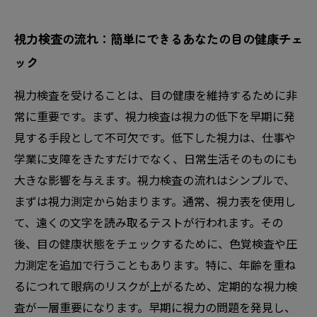
視力検査の流れ：簡単にできるあなたの目の健康チェ
ック
視力検査を受けることは、目の健康を維持するために非
常に重要です。まず、視力検査は視力の低下を早期に発
見する手段として不可欠です。低下した視力は、仕事や
学業に支障をきたすだけでなく、日常生活そのものにも
大きな影響を与えます。視力検査の流れはシンプルで、
まずは視力測定から始まります。通常、視力表を使用し
て、遠くの文字を読み取るテストが行われます。その
後、目の健康状態をチェックするために、色覚検査や圧
力測定を追加で行うこともあります。特に、年齢を重ね
るにつれて眼病のリスクが上がるため、定期的な視力検
査が一層重要になります。早期に視力の問題を発見し、