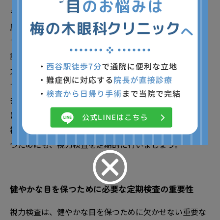
を及ぼすことがあります。 視力検査には、視力測定、眼
圧検査、きょくしょ検査などさまざまな方法がありま
す。それぞれの検査によって、視力の状態や眼の健康を
詳しく評価することができます。例えば、視力測定は視
力表を用いて行われ、眼圧検査は緑内障のリスクを評価
するために重要です。 視力検査は、目の病気を未然に防
ぎ、早期治療につながる可能性を秘めています。定期的
に検査を受け、自分の視力を確認することで、将来的な
視力問題を減らすことができるでしょう。健康な目を保
つためにも、視力検査を定期的に行いましょう。
健やかな目を保つために必要な定期検査の重要性
視力検査は、健やかな目を保つために欠かせない重要な