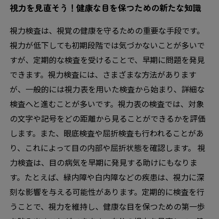
視力を見直そう！健康な目を保つための新たな知識
視力検査は、視覚の健康を守るための重要な手段です。
視力が低下しても初期段階では気づかないことが多いで
すが、定期的な検査を受けることで、早期に問題を発見
できます。視力検査には、さまざまな方法があります
が、一般的には視力表を用いた検査から始まり、詳細な
検査へと進むことが多いです。視力表の検査では、対象
の文字や記号をどの距離から見ることができるかを評価
します。また、眼底検査や屈折検査も行われることがあ
り、これによって目の内部や屈折状態を確認します。 視
力検査は、目の病気を早期に発見する助けにもなりま
す。たとえば、緑内障や白内障などの疾患は、視力に深
刻な影響を与える可能性があります。定期的に検査を行
うことで、視力を維持し、健康な目を保つための第一歩