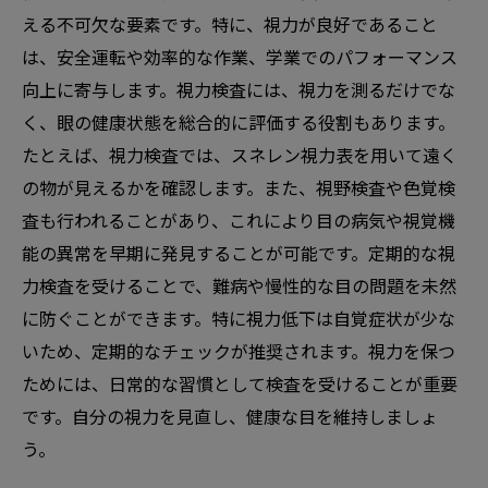
える不可欠な要素です。特に、視力が良好であること
は、安全運転や効率的な作業、学業でのパフォーマンス
向上に寄与します。視力検査には、視力を測るだけでな
く、眼の健康状態を総合的に評価する役割もあります。
たとえば、視力検査では、スネレン視力表を用いて遠く
の物が見えるかを確認します。また、視野検査や色覚検
査も行われることがあり、これにより目の病気や視覚機
能の異常を早期に発見することが可能です。定期的な視
力検査を受けることで、難病や慢性的な目の問題を未然
に防ぐことができます。特に視力低下は自覚症状が少な
いため、定期的なチェックが推奨されます。視力を保つ
ためには、日常的な習慣として検査を受けることが重要
です。自分の視力を見直し、健康な目を維持しましょ
う。