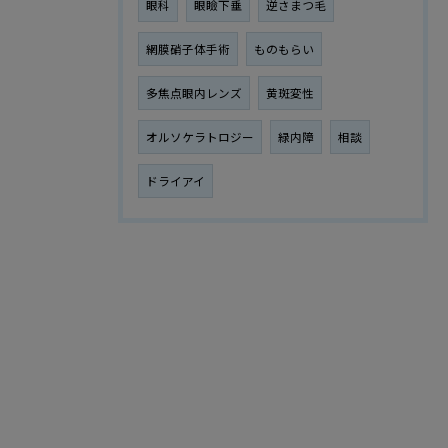
眼科
眼瞼下垂
逆さまつ毛
網膜硝子体手術
ものもらい
多焦点眼内レンズ
黄斑変性
オルソケラトロジー
緑内障
相談
ドライアイ