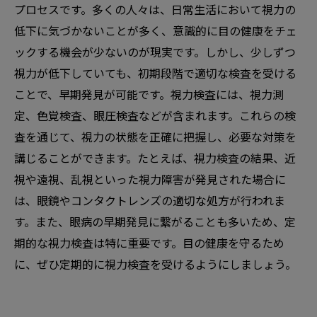
プロセスです。多くの人々は、日常生活において視力の
低下に気づかないことが多く、意識的に目の健康をチェ
ックする機会が少ないのが現実です。しかし、少しずつ
視力が低下していても、初期段階で適切な検査を受ける
ことで、早期発見が可能です。視力検査には、視力測
定、色覚検査、眼圧検査などが含まれます。これらの検
査を通じて、視力の状態を正確に把握し、必要な対策を
講じることができます。たとえば、視力検査の結果、近
視や遠視、乱視といった視力障害が発見された場合に
は、眼鏡やコンタクトレンズの適切な処方が行われま
す。また、眼病の早期発見に繋がることも多いため、定
期的な視力検査は特に重要です。目の健康を守るため
に、ぜひ定期的に視力検査を受けるようにしましょう。