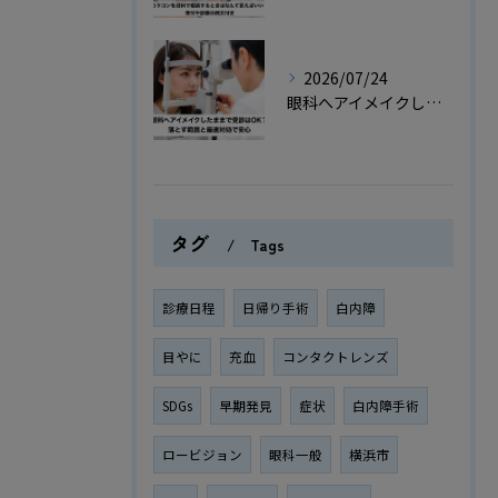
2026/07/24
眼科へアイメイクしたままで受診はOK？落とす範囲と最速対処で安心
タグ
Tags
診療日程
日帰り手術
白内障
目やに
充血
コンタクトレンズ
SDGs
早期発見
症状
白内障手術
ロービジョン
眼科一般
横浜市