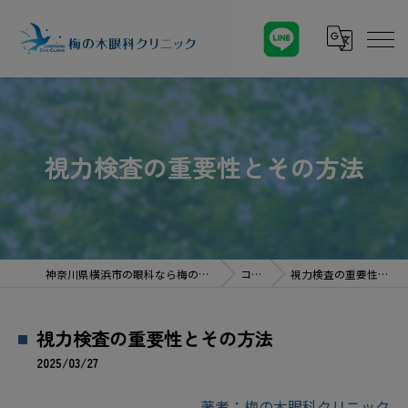
視力検査の重要性とその方法
神奈川県横浜市の眼科なら梅の木眼科クリニック
コラム
視力検査の重要性とその方法
視力検査の重要性とその方法
2025/03/27
著者：梅の木眼科クリニック