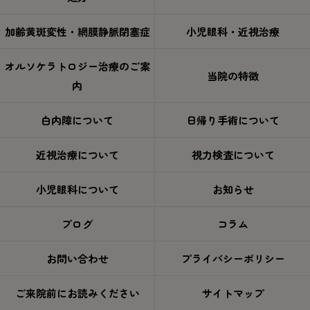
加齢黄斑変性・網膜静脈閉塞症
小児眼科・近視治療
オルソケラトロジー治療のご案
当院の特徴
内
白内障について
日帰り手術について
近視治療について
視力検査について
小児眼科について
お知らせ
ブログ
コラム
お問い合わせ
プライバシーポリシー
ご来院前にお読みください
サイトマップ