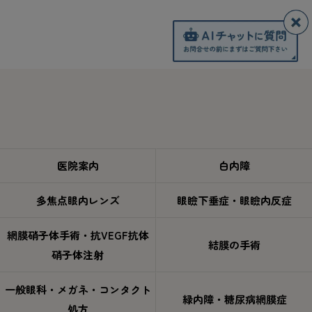
医院案内
白内障
多焦点眼内レンズ
眼瞼下垂症・眼瞼内反症
網膜硝子体手術・抗VEGF抗体
結膜の手術
硝子体注射
一般眼科・メガネ・コンタクト
緑内障・糖尿病網膜症
処方