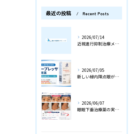
最近の投稿
Recent Posts
2026/07/14
近視進行抑制治療メガネ、ミヨスマートとは？
2026/07/05
新しい緑内障点眼が国内承認されました〈横浜市 梅の木眼科クリニック〉
2026/06/07
眼瞼下垂治療薬の実力は？〈横浜市 梅の木眼科クリニック〉