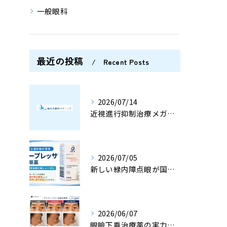
一般眼科
最近の投稿
Recent Posts
2026/07/14
近視進行抑制治療メガネ、ミヨスマートとは？
2026/07/05
新しい緑内障点眼が国内承認されました〈横浜市 梅の木眼科クリニック〉
2026/06/07
眼瞼下垂治療薬の実力は？〈横浜市 梅の木眼科クリニック〉