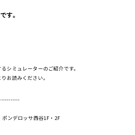
です。
するシミュレーターのご紹介です。
よりお読みください。
-----------
 ポンデロッサ西谷1F・2F