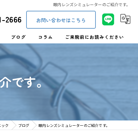
眼内レンズシミュレーターのご紹介です。
1-2666
お問い合わせはこちら
ブログ
コラム
ご来院前にお読みください
ト処方
介です。
症
ニック
ブログ
眼内レンズシミュレーターのご紹介です。