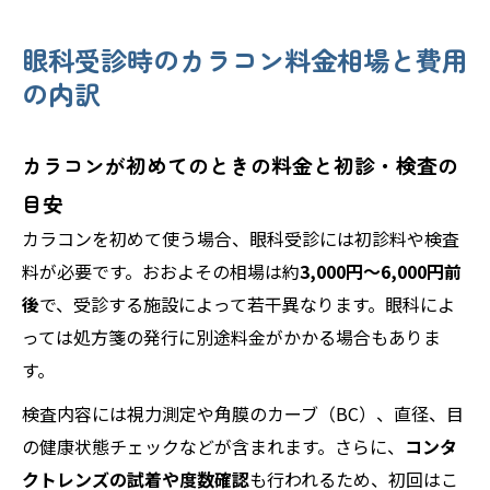
眼科受診時のカラコン料金相場と費用
の内訳
カラコンが初めてのときの料金と初診・検査の
目安
カラコンを初めて使う場合、眼科受診には初診料や検査
料が必要です。おおよその相場は約
3,000円～6,000円前
後
で、受診する施設によって若干異なります。眼科によ
っては処方箋の発行に別途料金がかかる場合もありま
す。
検査内容には視力測定や角膜のカーブ（BC）、直径、目
の健康状態チェックなどが含まれます。さらに、
コンタ
クトレンズの試着や度数確認
も行われるため、初回はこ