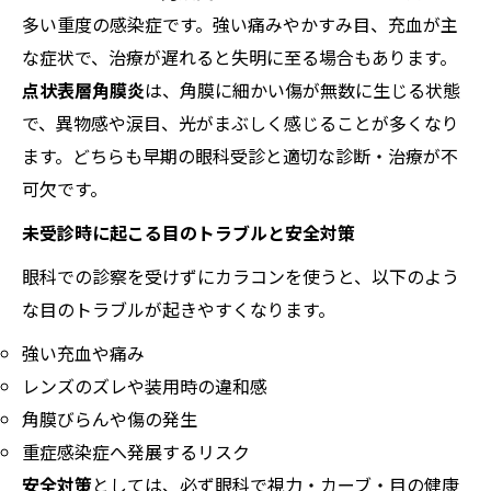
多い重度の感染症です。強い痛みやかすみ目、充血が主
な症状で、治療が遅れると失明に至る場合もあります。
点状表層角膜炎
は、角膜に細かい傷が無数に生じる状態
で、異物感や涙目、光がまぶしく感じることが多くなり
ます。どちらも早期の眼科受診と適切な診断・治療が不
可欠です。
未受診時に起こる目のトラブルと安全対策
眼科での診察を受けずにカラコンを使うと、以下のよう
な目のトラブルが起きやすくなります。
強い充血や痛み
レンズのズレや装用時の違和感
角膜びらんや傷の発生
重症感染症へ発展するリスク
安全対策
としては、必ず眼科で視力・カーブ・目の健康