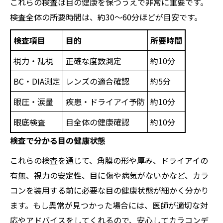
これらの検査は目の健康を保つうえで非常に重要です。
検査全体の所要時間は、約30〜60分ほどが目安です。
検査項目
目的
所要時間
視力・乱視
正確な度数測定
約10分
BC・DIA測定
レンズの適合確認
約5分
眼圧・涙量
疾患・ドライアイ予防
約10分
眼底検査
目全体の健康確認
約10分
検査で分かる目の健康状態
これらの検査を通じて、角膜の形や厚み、ドライアイの
有無、視力の安定性、目に傷や病気がないかなど、カラ
コンを装用する前に必要な目の健康状態が細かく分かり
ます。もし異常が見つかった場合には、医師が適切な対
応やアドバイスをしてくれるので、安心してカラコンデ