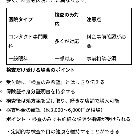
多く、料金も医院ごとに異なります。
検査のみ対
医院タイプ
注意点
応
コンタクト専門眼
料金事前確認が必
多くが対応
科
要
一般眼科
一部対応
事前相談必須
検査だけ受ける場合のポイント
受付時に「検査のみ希望」とはっきり伝える
保険証や身分証明書を持参する
検査後は処方箋を受け取り、好きな店舗で購入可能
検査料金の確認（約3,000～6,000円が相場）
ポイント
・検査のみでも詳細な説明や指導が受けられる
・定期的な検査で目の健康を維持することができる