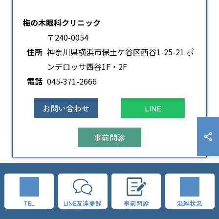
梅の木眼科クリニック
〒240-0054
住所
神奈川県横浜市保土ケ谷区西谷1-25-21 ポ
ンデロッサ西谷1F・2F
電話
045-371-2666
お問い合わせ
LINE
事前問診
医院概要
TEL
LINE友達登録
事前問診
混雑状況