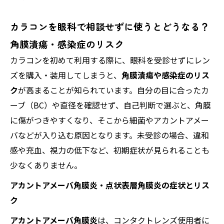
カラコンを眼科で相談せずに使うとどうなる？
角膜潰瘍・感染症のリスク
カラコンを初めて利用する際に、眼科を受診せずにレン
ズを購入・装用してしまうと、
角膜潰瘍や感染症のリス
ク
が高まることが知られています。自分の目に合ったカ
ーブ（BC）や直径を確認せず、自己判断で選ぶと、角膜
に傷がつきやすくなり、そこから細菌やアカントアメー
バなどが入り込む原因となります。未受診の場合、違和
感や充血、視力の低下など、初期症状が見られることも
少なくありません。
アカントアメーバ角膜炎・点状表層角膜炎の症状とリス
ク
アカントアメーバ角膜炎
は、コンタクトレンズ使用者に