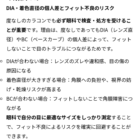
DIA・着色直径の個人差とフィット不良のリスク
度なしのカラコンでも
必ず眼科で検査・処方を受けるこ
とが重要
です。理由は、度なしであってもDIA（レンズ直
径）やBC（ベースカーブ）の個人差によって、フィット
しないことで目のトラブルにつながるためです。
DIAが合わない場合：レンズのズレや違和感、目の傷の
原因になる
着色直径が大きすぎる場合：角膜への負担や、視界の妨
げ・乾燥リスクが高まる
BCが合わない場合：フィットしないことで角膜障害につ
ながる
眼科で自分の目に最適なサイズをしっかり測定
すること
で、フィット不良によるリスクを確実に回避することが
できます。