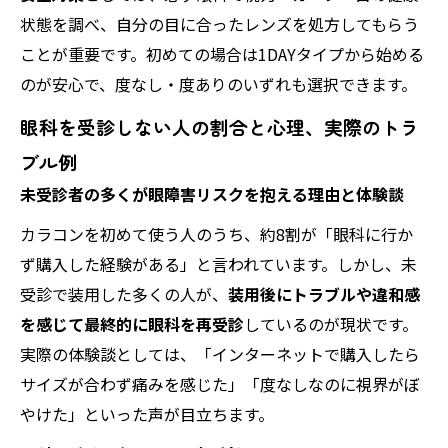
状態を調べ、自分の目に合ったレンズを処方してもらう
ことが重要です。初めての場合は1DAYタイプから始める
のが安心で、度なし・度ありのいずれも選択できます。
眼科を受診しない人の割合と心理、実際のトラ
ブル例
未受診者の多くが眼障害リスクを抱える理由と体験談
カラコンを初めて使う人のうち、約8割が「眼科に行か
ず購入した経験がある」と言われています。しかし、未
受診で装用した多くの人が、
装用後にトラブルや違和感
を感じて最終的に眼科を再受診
しているのが現状です。
実際の体験談としては、「インターネットで購入したら
サイズが合わず痛みを感じた」「度なしなのに視界がぼ
やけた」といった声が目立ちます。