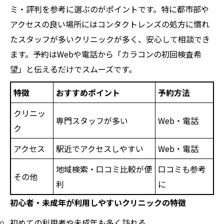
ミ・評判を参考に選ぶのがポイントです。特に都市部や
アクセスの良い場所にはコンタクトレンズの処方に慣れ
たスタッフが多いクリニックが多く、安心して相談でき
ます。予約はWebや電話から「カラコンの初回検査希
望」と伝えるだけでスムーズです。
特徴
おすすめポイント
予約方法
クリニッ
専門スタッフが多い
Web・電話
ク
アクセス
駅近でアクセスしやすい
Web・電話
地域検索・口コミ比較が便
口コミも参考
その他
利
に
初心者・未成年が利用しやすいクリニックの特徴
初めての利用者や未成年も多く訪れる