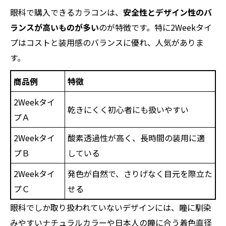
眼科で購入できるカラコンは、
安全性とデザイン性のバ
ランスが高いものが多い
のが特徴です。特に2Weekタイ
プはコストと装用感のバランスに優れ、人気がありま
す。
商品例
特徴
2Weekタイ
乾きにくく初心者にも扱いやすい
プＡ
2Weekタイ
酸素透過性が高く、長時間の装用に適
プＢ
している
2Weekタイ
発色が自然で、さりげなく目元を際立た
プＣ
せる
眼科でしか取り扱われていないデザインには、瞳に馴染
みやすいナチュラルカラーや日本人の瞳に合う着色直径