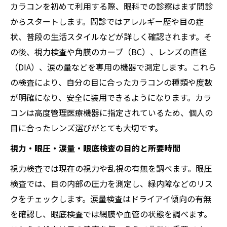
カラコンを初めて利用する際、眼科での診察はまず問診
からスタートします。問診ではアレルギー歴や目の症
状、普段の生活スタイルなどが詳しく確認されます。そ
の後、視力検査や角膜のカーブ（BC）、レンズの直径
（DIA）、涙の量などを専用の機器で測定します。これら
の検査により、自分の目に合ったカラコンの種類や度数
が明確になり、安全に装用できるようになります。カラ
コンは高度管理医療機器に指定されているため、個人の
目に合ったレンズ選びがとても大切です。
視力・眼圧・涙量・眼底検査の目的と所要時間
視力検査では現在の視力や乱視の有無を調べます。眼圧
検査では、目の内部の圧力を測定し、緑内障などのリス
クをチェックします。涙量検査はドライアイ傾向の有無
を確認し、眼底検査では網膜や血管の状態を調べます。