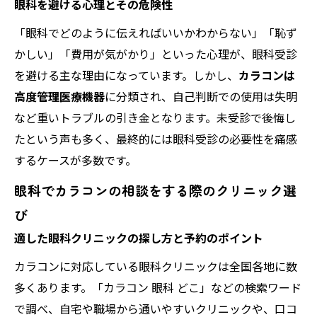
眼科を避ける心理とその危険性
「眼科でどのように伝えればいいかわからない」「恥ず
かしい」「費用が気がかり」といった心理が、眼科受診
を避ける主な理由になっています。しかし、
カラコンは
高度管理医療機器
に分類され、自己判断での使用は失明
など重いトラブルの引き金となります。未受診で後悔し
たという声も多く、最終的には眼科受診の必要性を痛感
するケースが多数です。
眼科でカラコンの相談をする際のクリニック選
び
適した眼科クリニックの探し方と予約のポイント
カラコンに対応している眼科クリニックは全国各地に数
多くあります。「カラコン 眼科 どこ」などの検索ワード
で調べ、自宅や職場から通いやすいクリニックや、口コ