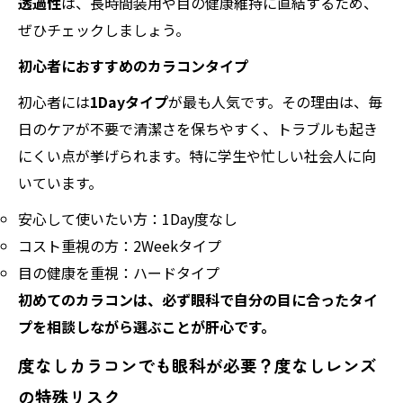
透過性
は、長時間装用や目の健康維持に直結するため、
ぜひチェックしましょう。
初心者におすすめのカラコンタイプ
初心者には
1Dayタイプ
が最も人気です。その理由は、毎
日のケアが不要で清潔さを保ちやすく、トラブルも起き
にくい点が挙げられます。特に学生や忙しい社会人に向
いています。
安心して使いたい方：1Day度なし
コスト重視の方：2Weekタイプ
目の健康を重視：ハードタイプ
初めてのカラコンは、必ず眼科で自分の目に合ったタイ
プを相談しながら選ぶことが肝心です。
度なしカラコンでも眼科が必要？度なしレンズ
の特殊リスク