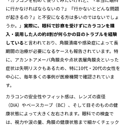
「カラコンを初めて使ってみたいけれど、『本当に眼科
に行かなければならないの？』『行かないとどんな問題
が起きるの？』と不安になる方は多いのではないでしょ
うか。」
実際に、眼科で診察を受けずにカラコンを購
入・装用した人の約8割が何らかの目のトラブルを経験
している
と言われており、角膜潰瘍や感染症によって長
期間の治療が必要になるケースも報告されています。特
に、アカントアメーバ角膜炎や点状表層角膜炎といった
症状は失明リスクもあるため、特に10代・20代の女性を
中心に、毎年多くの事例が医療機関で確認されていま
す。
カラコンの安全性やフィット感は、レンズの直径
（DIA）やベースカーブ（BC）、そして目そのものの健
康状態によって大きく左右されます。眼科での検査で
は、視力や涙の量、角膜の健康状態まで細かくチェック